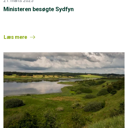
21. marts 2025
Ministeren besøgte Sydfyn
Læs mere