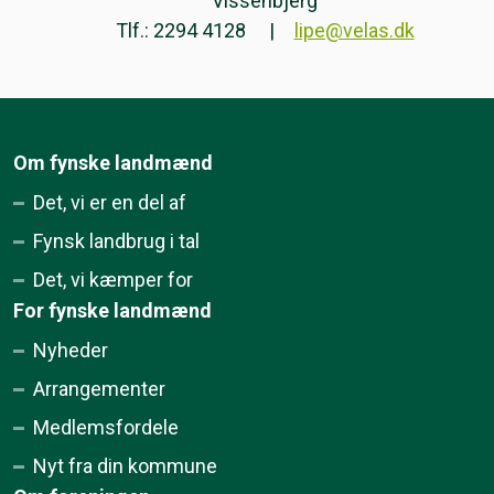
Vissenbjerg
Tlf.: 2294 4128
lipe@velas.dk
Om fynske landmænd
Det, vi er en del af
Fynsk landbrug i tal
Det, vi kæmper for
For fynske landmænd
Nyheder
Arrangementer
Medlemsfordele
Nyt fra din kommune