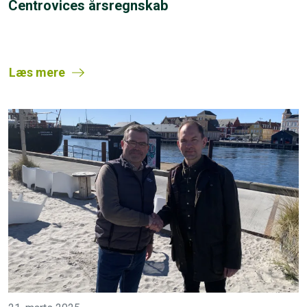
Centrovices årsregnskab
Læs mere