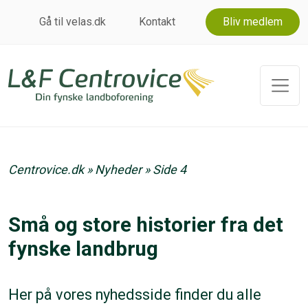
Gå til velas.dk
Kontakt
Bliv medlem
Centrovice.dk
»
Nyheder
»
Side 4
Små og store historier fra det
fynske landbrug
Her på vores nyhedsside finder du alle