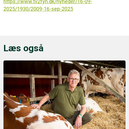
https://www.tv2fyn.dk/nyheder/16-09-
2025/1930/2009-16-sep-2025
Læs også