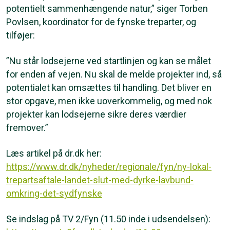
potentielt sammenhængende natur,” siger Torben
Povlsen, koordinator for de fynske treparter, og
tilføjer:
”Nu står lodsejerne ved startlinjen og kan se målet
for enden af vejen. Nu skal de melde projekter ind, så
potentialet kan omsættes til handling. Det bliver en
stor opgave, men ikke uoverkommelig, og med nok
projekter kan lodsejerne sikre deres værdier
fremover.”
Læs artikel på dr.dk her:
https://www.dr.dk/nyheder/regionale/fyn/ny-lokal-
trepartsaftale-landet-slut-med-dyrke-lavbund-
omkring-det-sydfynske
Se indslag på TV 2/Fyn (11.50 inde i udsendelsen):