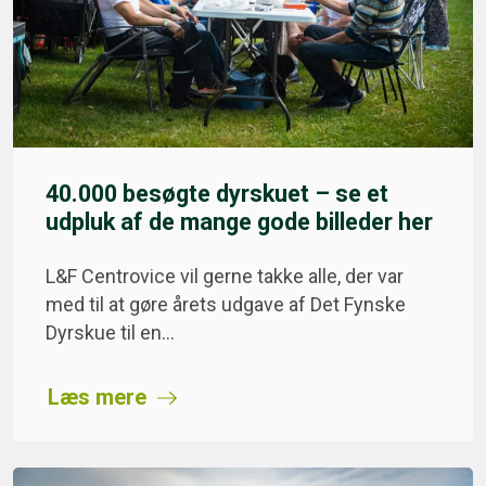
40.000 besøgte dyrskuet – se et
udpluk af de mange gode billeder her
L&F Centrovice vil gerne takke alle, der var
med til at gøre årets udgave af Det Fynske
Dyrskue til en…
Læs mere