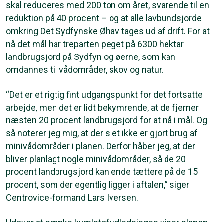
skal reduceres med 200 ton om året, svarende til en
reduktion på 40 procent – og at alle lavbundsjorde
omkring Det Sydfynske Øhav tages ud af drift. For at
nå det mål har treparten peget på 6300 hektar
landbrugsjord på Sydfyn og øerne, som kan
omdannes til vådområder, skov og natur.
“Det er et rigtig fint udgangspunkt for det fortsatte
arbejde, men det er lidt bekymrende, at de fjerner
næsten 20 procent landbrugsjord for at nå i mål. Og
så noterer jeg mig, at der slet ikke er gjort brug af
minivådområder i planen. Derfor håber jeg, at der
bliver planlagt nogle minivådområder, så de 20
procent landbrugsjord kan ende tættere på de 15
procent, som der egentlig ligger i aftalen,” siger
Centrovice-formand Lars Iversen.