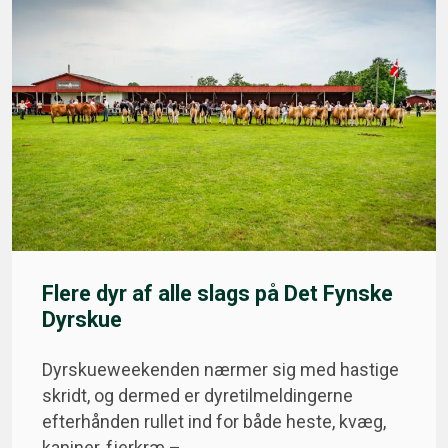
Flere dyr af alle slags på Det Fynske
Dyrskue
Dyrskueweekenden nærmer sig med hastige
skridt, og dermed er dyretilmeldingerne
efterhånden rullet ind for både heste, kvæg,
kaniner, fjerkræ –…