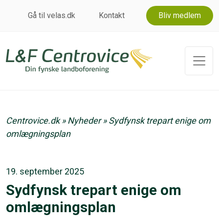
Gå til velas.dk
Kontakt
Bliv medlem
Centrovice.dk
»
Nyheder
»
Sydfynsk trepart enige om
omlægningsplan
19. september 2025
Sydfynsk trepart enige om
omlægningsplan