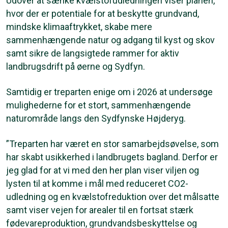
Udover at sænke kvælstofudledningen viser planen,
hvor der er potentiale for at beskytte grundvand,
mindske klimaaftrykket, skabe mere
sammenhængende natur og adgang til kyst og skov
samt sikre de langsigtede rammer for aktiv
landbrugsdrift på øerne og Sydfyn.
Samtidig er treparten enige om i 2026 at undersøge
mulighederne for et stort, sammenhængende
naturområde langs den Sydfynske Højderyg.
”Treparten har været en stor samarbejdsøvelse, som
har skabt usikkerhed i landbrugets bagland. Derfor er
jeg glad for at vi med den her plan viser viljen og
lysten til at komme i mål med reduceret CO2-
udledning og en kvælstofreduktion over det målsatte
samt viser vejen for arealer til en fortsat stærk
fødevareproduktion, grundvandsbeskyttelse og