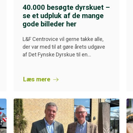
40.000 besøgte dyrskuet –
se et udpluk af de mange
gode billeder her
L&F Centrovice vil gerne takke alle,
der var med til at gøre årets udgave
af Det Fynske Dyrskue til en…
Læs mere