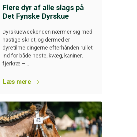
Flere dyr af alle slags på
Det Fynske Dyrskue
Dyrskueweekenden nærmer sig med
hastige skridt, og dermed er
dyretilmeldingerne efterhånden rullet
ind for både heste, kvæg, kaniner,
fjerkræ –…
Læs mere