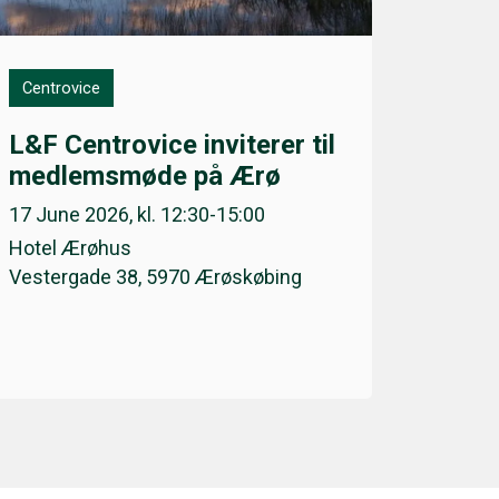
Centrovice
L&F Centrovice inviterer til
medlemsmøde på Ærø
17 June 2026, kl. 12:30-15:00
Hotel Ærøhus
Vestergade 38, 5970 Ærøskøbing