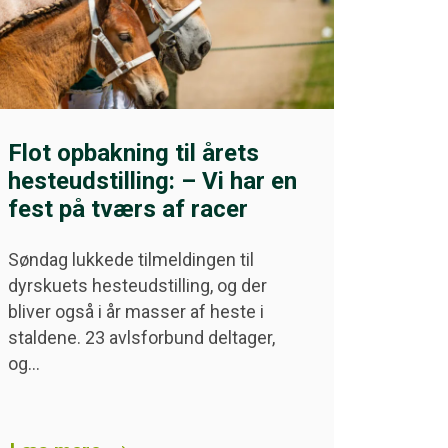
Flot opbakning til årets
hesteudstilling: – Vi har en
fest på tværs af racer
Søndag lukkede tilmeldingen til
dyrskuets hesteudstilling, og der
bliver også i år masser af heste i
staldene. 23 avlsforbund deltager,
og…