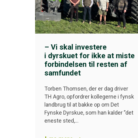
– Vi skal investere
i dyrskuet for ikke at miste
forbindelsen til resten af
samfundet
Torben Thomsen, der er dag driver
TH Agro, opfordrer kollegerne i fynsk
landbrug til at bakke op om Det
Fynske Dyrskue, som han kalder ”det
eneste sted,…