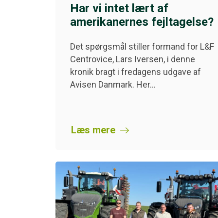
Har vi intet lært af
amerikanernes fejltagelse?
Det spørgsmål stiller formand for L&F
Centrovice, Lars Iversen, i denne
kronik bragt i fredagens udgave af
Avisen Danmark. Her…
Læs mere