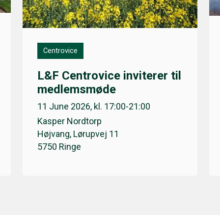
Centrovice
L&F Centrovice inviterer til
medlemsmøde
11 June 2026, kl. 17:00-21:00
Kasper Nordtorp
Højvang, Lørupvej 11
5750 Ringe