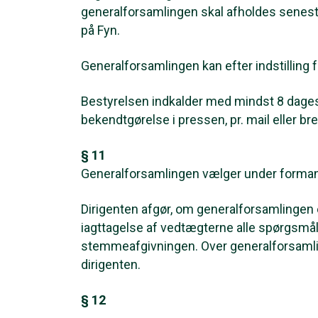
generalforsamlingen skal afholdes senes
på Fyn.
Generalforsamlingen kan efter indstilling 
Bestyrelsen indkalder med mindst 8 dages
bekendtgørelse i pressen, pr. mail eller 
§ 11
Generalforsamlingen vælger under forman
Dirigenten afgør, om generalforsamlingen e
iagttagelse af vedtægterne alle spørgsm
stemmeafgivningen. Over generalforsamling
dirigenten.
§ 12