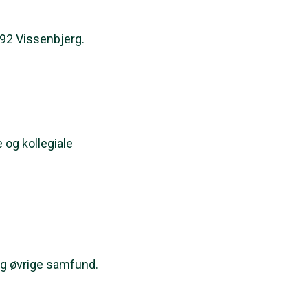
92 Vissenbjerg.
 og kollegiale
og øvrige samfund.