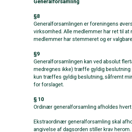
Generalforsamling
§8
Generalforsamlingen er foreningens øvers
virksomhed. Alle medlemmer har ret til at
medlemmer har stemmeret og er valgbare
§9
Generalforsamlingen kan ved absolut flert
medregnes ikke) træffe gyldig beslutning 
kun træffes gyldig beslutning, såfremt
for forslaget.
§ 10
Ordinær generalforsamling afholdes hvert
Ekstraordinær generalforsamling skal afhol
angivelse af dagsorden stiller krav herom