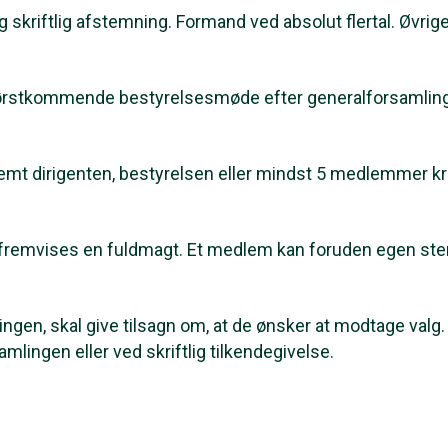
 skriftlig afstemning. Formand ved absolut flertal. Øvrige 
 førstkommende bestyrelsesmøde efter generalforsamlin
remt dirigenten, bestyrelsen eller mindst 5 medlemmer kr
r fremvises en fuldmagt. Et medlem kan foruden egen s
ngen, skal give tilsagn om, at de ønsker at modtage valg.
mlingen eller ved skriftlig tilkendegivelse.