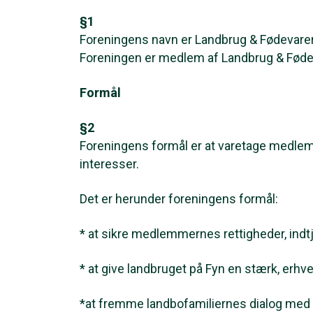
§1
Foreningens navn er Landbrug & Fødevare
Foreningen er medlem af Landbrug & Føde
Formål
§2
Foreningens formål er at varetage medlem
interesser.
Det er herunder foreningens formål:
* at sikre medlemmernes rettigheder, indt
* at give landbruget på Fyn en stærk, er
*at fremme landbofamiliernes dialog me