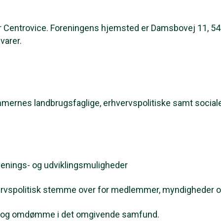
r Centrovice. Foreningens hjemsted er Damsbovej 11, 54
varer.
mernes landbrugsfaglige, erhvervspolitiske samt sociale
jenings- og udviklingsmuligheder
hvervspolitisk stemme over for medlemmer, myndigheder 
d og omdømme i det omgivende samfund.