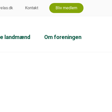
 velas.dk
Kontakt
Bliv medlem
ke landmænd
Om foreningen