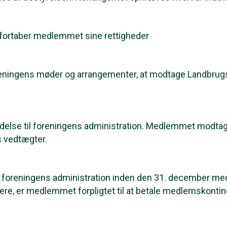
t, fortaber medlemmet sine rettigheder
foreningens møder og arrangementer, at modtage Landbrug
delse til foreningens administration. Medlemmet modta
s vedtægter.
il foreningens administration inden den 31. december med
re, er medlemmet forpligtet til at betale medlemskontin