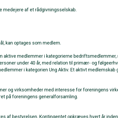
e medejere af et rådgivningsselskab.
ål, kan optages som medlem.
m aktive medlemmer i
kategorierne bedriftsmedlemmer,
personer under 40 år, med relation til primær- og følgeer
 medlemmer i kategorien Ung Aktiv. Et aktivt medlemskab
 og virksomheder med interesse for foreningens virke
t på foreningens generalforsamling.
s af bestyrelsen. Kontingentet opkræves hvert år inde