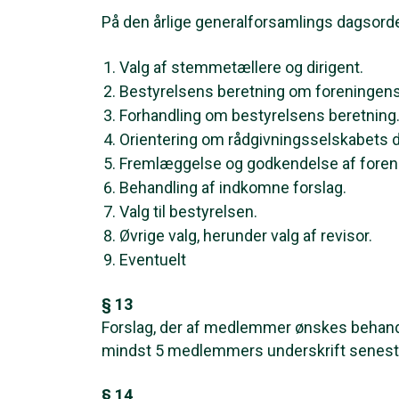
På den årlige generalforsamlings dagsord
Valg af stemmetællere og dirigent.
Bestyrelsens beretning om foreningens 
Forhandling om bestyrelsens beretning
Orientering om rådgivningsselskabets dr
Fremlæggelse og godkendelse af foren
Behandling af indkomne forslag.
Valg til bestyrelsen.
Øvrige valg, herunder valg af revisor.
Eventuelt
§ 13
Forslag, der af medlemmer ønskes behandle
mindst 5 medlemmers underskrift senest 
§ 14