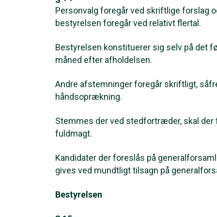
Personvalg foregår ved skriftlige forslag og
bestyrelsen foregår ved relativt flertal.
Bestyrelsen konstituerer sig selv på det
måned efter afholdelsen.
Andre afstemninger foregår skriftligt, såf
håndsoprækning.
Stemmes der ved stedfortræder, skal de
fuldmagt.
Kandidater der foreslås på generalforsamli
gives ved mundtligt tilsagn på generalforsa
Bestyrelsen