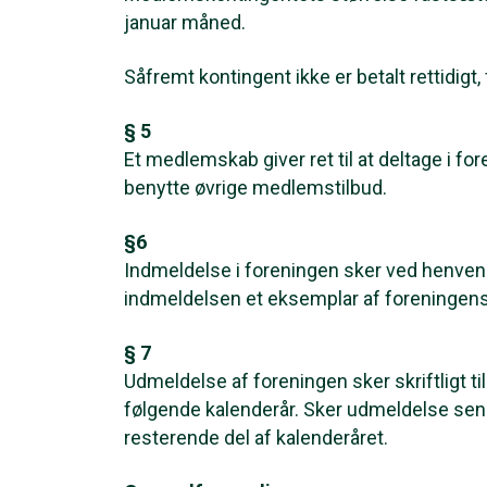
januar måned.
Såfremt kontingent ikke er betalt rettidig
§ 5
Et medlemskab giver ret til at deltage i 
benytte øvrige medlemstilbud.
§6
Indmeldelse i foreningen sker ved henven
indmeldelsen et eksemplar af foreningen
§ 7
Udmeldelse af foreningen sker skriftligt t
følgende kalenderår. Sker udmeldelse sene
resterende del af kalenderåret.