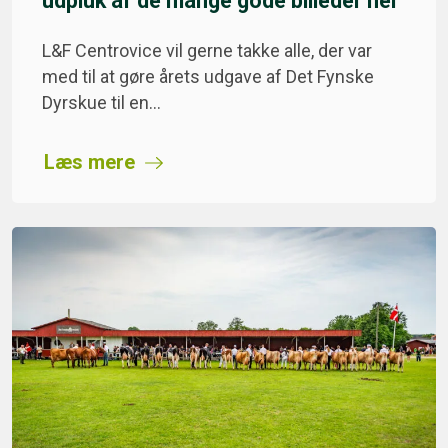
udpluk af de mange gode billeder her
L&F Centrovice vil gerne takke alle, der var
med til at gøre årets udgave af Det Fynske
Dyrskue til en…
Læs mere