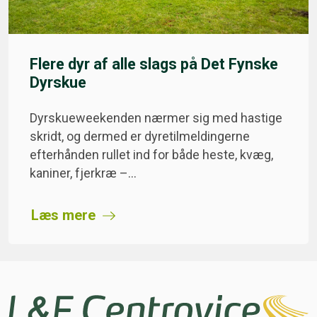
Flere dyr af alle slags på Det Fynske
Dyrskue
Dyrskueweekenden nærmer sig med hastige
skridt, og dermed er dyretilmeldingerne
efterhånden rullet ind for både heste, kvæg,
kaniner, fjerkræ –…
Læs mere