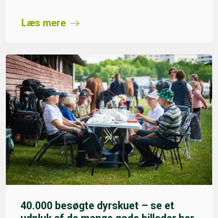
Læs mere
40.000 besøgte dyrskuet – se et