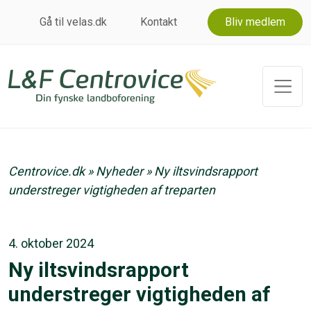
Gå til velas.dk
Kontakt
Bliv medlem
Centrovice.dk
»
Nyheder
»
Ny iltsvindsrapport
understreger vigtigheden af treparten
4. oktober 2024
Ny iltsvindsrapport
understreger vigtigheden af