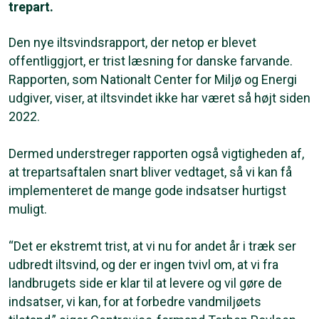
trepart.
Den nye iltsvindsrapport, der netop er blevet
offentliggjort, er trist læsning for danske farvande.
Rapporten, som Nationalt Center for Miljø og Energi
udgiver, viser, at iltsvindet ikke har været så højt siden
2022.
Dermed understreger rapporten også vigtigheden af,
at trepartsaftalen snart bliver vedtaget, så vi kan få
implementeret de mange gode indsatser hurtigst
muligt.
“Det er ekstremt trist, at vi nu for andet år i træk ser
udbredt iltsvind, og der er ingen tvivl om, at vi fra
landbrugets side er klar til at levere og vil gøre de
indsatser, vi kan, for at forbedre vandmiljøets