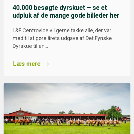
40.000 besøgte dyrskuet – se et
udpluk af de mange gode billeder her
L&F Centrovice vil gerne takke alle, der var
med til at gøre årets udgave af Det Fynske
Dyrskue til en…
Læs mere