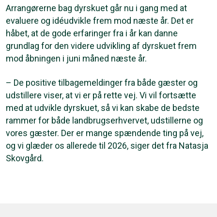
Arrangørerne bag dyrskuet går nu i gang med at
evaluere og idéudvikle frem mod næste år. Det er
håbet, at de gode erfaringer fra i år kan danne
grundlag for den videre udvikling af dyrskuet frem
mod åbningen i juni måned næste år.
– De positive tilbagemeldinger fra både gæster og
udstillere viser, at vi er på rette vej. Vi vil fortsætte
med at udvikle dyrskuet, så vi kan skabe de bedste
rammer for både landbrugserhvervet, udstillerne og
vores gæster. Der er mange spændende ting på vej,
og vi glæder os allerede til 2026, siger det fra Natasja
Skovgård.