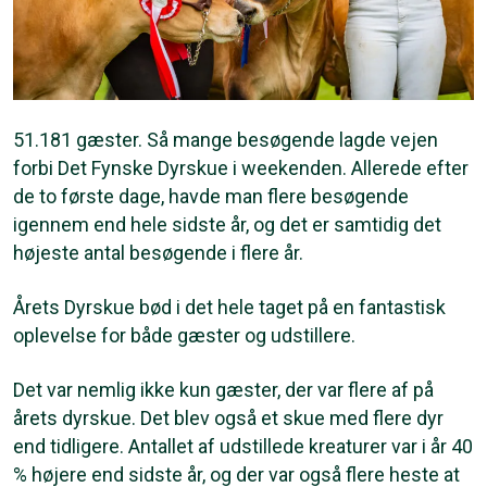
51.181 gæster. Så mange besøgende lagde vejen
forbi Det Fynske Dyrskue i weekenden. Allerede efter
de to første dage, havde man flere besøgende
igennem end hele sidste år, og det er samtidig det
højeste antal besøgende i flere år.
Årets Dyrskue bød i det hele taget på en fantastisk
oplevelse for både gæster og udstillere.
Det var nemlig ikke kun gæster, der var flere af på
årets dyrskue. Det blev også et skue med flere dyr
end tidligere. Antallet af udstillede kreaturer var i år 40
% højere end sidste år, og der var også flere heste at