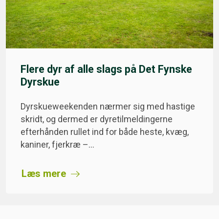
Flere dyr af alle slags på Det Fynske
Dyrskue
Dyrskueweekenden nærmer sig med hastige
skridt, og dermed er dyretilmeldingerne
efterhånden rullet ind for både heste, kvæg,
kaniner, fjerkræ –…
Læs mere