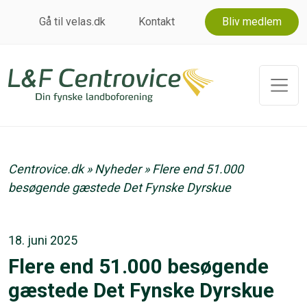
Gå til velas.dk
Kontakt
Bliv medlem
Centrovice.dk
»
Nyheder
»
Flere end 51.000
besøgende gæstede Det Fynske Dyrskue
18. juni 2025
Flere end 51.000 besøgende
gæstede Det Fynske Dyrskue