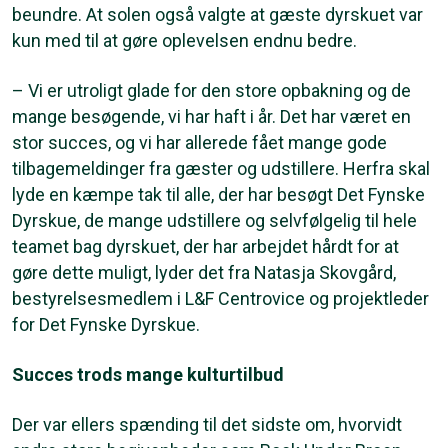
beundre. At solen også valgte at gæste dyrskuet var
kun med til at gøre oplevelsen endnu bedre.
– Vi er utroligt glade for den store opbakning og de
mange besøgende, vi har haft i år. Det har været en
stor succes, og vi har allerede fået mange gode
tilbagemeldinger fra gæster og udstillere. Herfra skal
lyde en kæmpe tak til alle, der har besøgt Det Fynske
Dyrskue, de mange udstillere og selvfølgelig til hele
teamet bag dyrskuet, der har arbejdet hårdt for at
gøre dette muligt, lyder det fra Natasja Skovgård,
bestyrelsesmedlem i L&F Centrovice og projektleder
for Det Fynske Dyrskue.
Succes trods mange kulturtilbud
Der var ellers spænding til det sidste om, hvorvidt