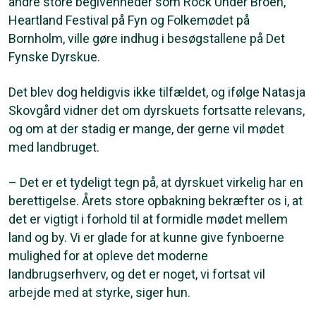
andre store begivenheder som Rock Under Broen,
Heartland Festival på Fyn og Folkemødet på
Bornholm, ville gøre indhug i besøgstallene på Det
Fynske Dyrskue.
Det blev dog heldigvis ikke tilfældet, og ifølge Natasja
Skovgård vidner det om dyrskuets fortsatte relevans,
og om at der stadig er mange, der gerne vil mødet
med landbruget.
– Det er et tydeligt tegn på, at dyrskuet virkelig har en
berettigelse. Årets store opbakning bekræfter os i, at
det er vigtigt i forhold til at formidle mødet mellem
land og by. Vi er glade for at kunne give fynboerne
mulighed for at opleve det moderne
landbrugserhverv, og det er noget, vi fortsat vil
arbejde med at styrke, siger hun.