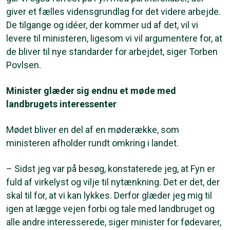
giver et fælles vidensgrundlag for det videre arbejde.
De tilgange og idéer, der kommer ud af det, vil vi
levere til ministeren, ligesom vi vil argumentere for, at
de bliver til nye standarder for arbejdet, siger Torben
Povlsen.
Minister glæder sig endnu et møde med
landbrugets interessenter
Mødet bliver en del af en møderække, som
ministeren afholder rundt omkring i landet.
– Sidst jeg var på besøg, konstaterede jeg, at Fyn er
fuld af virkelyst og vilje til nytænkning. Det er det, der
skal til for, at vi kan lykkes. Derfor glæder jeg mig til
igen at lægge vejen forbi og tale med landbruget og
alle andre interesserede, siger minister for fødevarer,