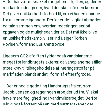
– Der har været snakket meget om afgiften, og der er
markante udsagn om, hvad der sker, når den kommer.
Det giver usikkerhed i forhold til, om vi har en chance
for at komme igennem. Derfor er det vigtigt at mødes
og tale sammen om, hvordan regeringen ser på
opgaven og de muligheder, der er. Det må ikke blive
en usikkerhedskamp, vi ser ind i, siger Torben
Povlsen, formand L&F Centrovice.
Ligesom CO2-afgiften fylder også vandplanerne
meget for landbrugets aktører, da vandplanerne stiller
store krav til tilbageholdelse af næringsstoffer på
markfladen blandt andet i form af efterafgrøder.
– Der er nogle gode ting i landbrugsaftalen, som
Jacob Jensen og regeringen arbejder ud fra. Vi skal
have mere faglighed ind i vandmiljøarbejdet. Derfor
går vi også forrest på Fyn med partnerskaber, der