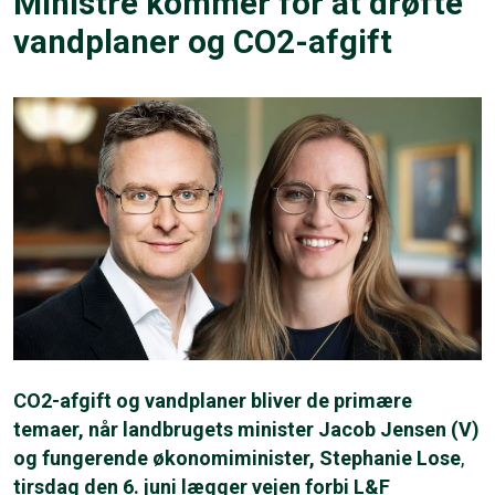
Ministre kommer for at drøfte
vandplaner og CO2-afgift
CO2-afgift og vandplaner bliver de primære
temaer, når landbrugets minister Jacob Jensen (V)
og fungerende økonomiminister, Stephanie Lose
,
tirsdag den 6. juni lægger vejen forbi L&F