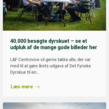
40.000 besøgte dyrskuet – se et
udpluk af de mange gode billeder her
L&F Centrovice vil gerne takke alle, der var
med til at gøre årets udgave af Det Fynske
Dyrskue til en…
Læs mere