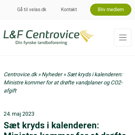
Gå til velas.dk
Kontakt
Bliv medlem
Centrovice.dk
»
Nyheder
»
Sæt kryds i kalenderen:
Ministre kommer for at drøfte vandplaner og CO2-
afgift
24. maj 2023
Sæt kryds i kalenderen: