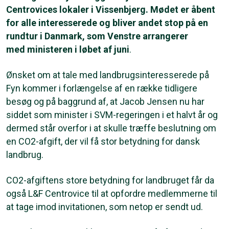
Centrovices lokaler i Vissenbjerg. Mødet er åbent
for alle interesserede og bliver andet stop på en
rundtur i Danmark, som Venstre arrangerer
med ministeren i løbet af juni
.
Ønsket om at tale med landbrugsinteresserede på
Fyn kommer i forlængelse af en række tidligere
besøg og på baggrund af, at Jacob Jensen nu har
siddet som minister i SVM-regeringen i et halvt år og
dermed står overfor i at skulle træffe beslutning om
en CO2-afgift, der vil få stor betydning for dansk
landbrug.
CO2-afgiftens store betydning for landbruget får da
også L&F Centrovice til at opfordre medlemmerne til
at tage imod invitationen, som netop er sendt ud.