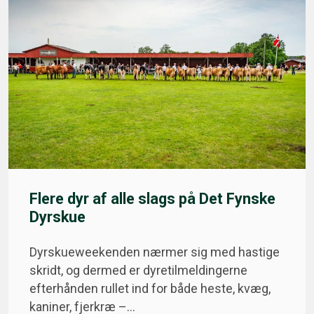
Flere dyr af alle slags på Det Fynske
Dyrskue
Dyrskueweekenden nærmer sig med hastige
skridt, og dermed er dyretilmeldingerne
efterhånden rullet ind for både heste, kvæg,
kaniner, fjerkræ –…