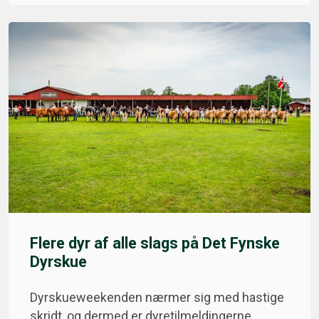
Flere dyr af alle slags på Det Fynske
Dyrskue
Dyrskueweekenden nærmer sig med hastige
skridt, og dermed er dyretilmeldingerne