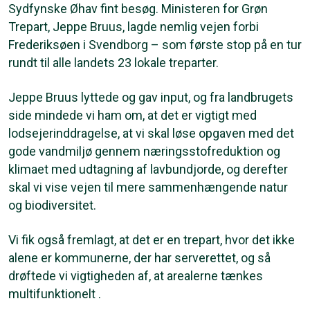
Sydfynske Øhav fint besøg. Ministeren for Grøn
Trepart, Jeppe Bruus, lagde nemlig vejen forbi
Frederiksøen i Svendborg – som første stop på en tur
rundt til alle landets 23 lokale treparter.
Jeppe Bruus lyttede og gav input, og fra landbrugets
side mindede vi ham om, at det er vigtigt med
lodsejerinddragelse, at vi skal løse opgaven med det
gode vandmiljø gennem næringsstofreduktion og
klimaet med udtagning af lavbundjorde, og derefter
skal vi vise vejen til mere sammenhængende natur
og biodiversitet.
Vi fik også fremlagt, at det er en trepart, hvor det ikke
alene er kommunerne, der har serverettet, og så
drøftede vi vigtigheden af, at arealerne tænkes
multifunktionelt .