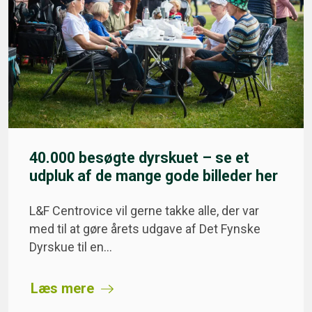
40.000 besøgte dyrskuet – se et
udpluk af de mange gode billeder her
L&F Centrovice vil gerne takke alle, der var
med til at gøre årets udgave af Det Fynske
Dyrskue til en…
Læs mere