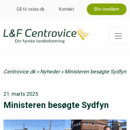
Gå til velas.dk
Kontakt
Bliv medlem
Centrovice.dk
»
Nyheder
»
Ministeren besøgte Sydfyn
21. marts 2025
Ministeren besøgte Sydfyn