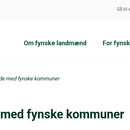
Gå til
Om fynske landmænd
For fyns
de med fynske kommuner
 med fynske kommuner