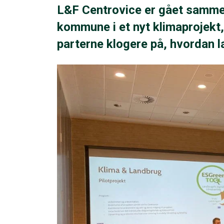
L&F Centrovice er gået samme
kommune i et nyt klimaprojekt,
parterne klogere på, hvordan l