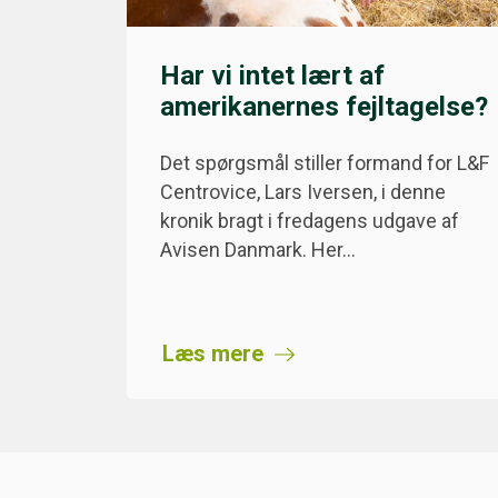
Har vi intet lært af
amerikanernes fejltagelse?
Det spørgsmål stiller formand for L&F
Centrovice, Lars Iversen, i denne
kronik bragt i fredagens udgave af
Avisen Danmark. Her…
Læs mere