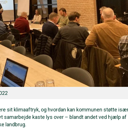
2022
e sit klimaaftryk, og hvordan kan kommunen støtte isæ
t samarbejde kaste lys over – blandt andet ved hjælp af
ke landbrug.