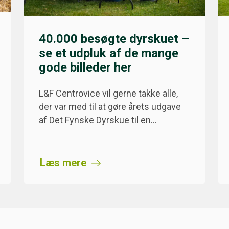
40.000 besøgte dyrskuet –
se et udpluk af de mange
gode billeder her
L&F Centrovice vil gerne takke alle,
der var med til at gøre årets udgave
af Det Fynske Dyrskue til en…
Læs mere