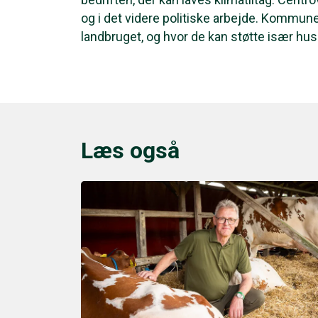
og i det videre politiske arbejde. Kommuner
landbruget, og hvor de kan støtte især hu
Læs også