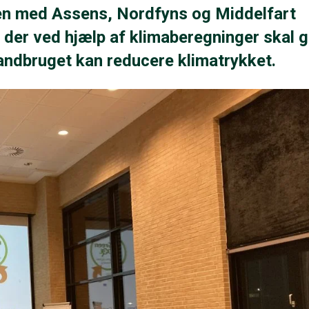
n med Assens, Nordfyns og Middelfart
 der ved hjælp af klimaberegninger skal 
andbruget kan reducere klimatrykket.