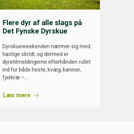
Flere dyr af alle slags på
Det Fynske Dyrskue
Dyrskueweekenden nærmer sig med
hastige skridt, og dermed er
dyretilmeldingerne efterhånden rullet
ind for både heste, kvæg, kaniner,
fjerkræ –…
Læs mere