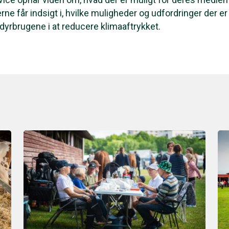
ne får indsigt i, hvilke muligheder og udfordringer der er 
sdyrbrugene i at reducere klimaaftrykket.