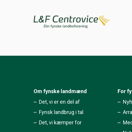
Om fynske landmænd
For f
Det, vi er en del af
Nyh
Fynsk landbrug i tal
Arr
Det, vi kæmper for
Med