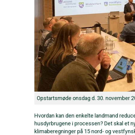
Opstartsmøde onsdag d. 30. november 
Hvordan kan den enkelte landmand reducer
husdyrbrugene i processen? Det skal et ny
klimaberegninger på 15 nord- og vestfyns