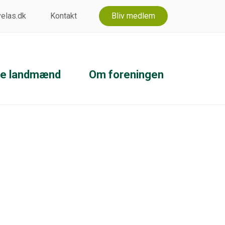
 velas.dk
Kontakt
Bliv medlem
ke landmænd
Om foreningen