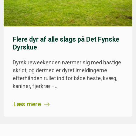
Flere dyr af alle slags på Det Fynske
Dyrskue
Dyrskueweekenden nærmer sig med hastige
skridt, og dermed er dyretilmeldingerne
efterhånden rullet ind for både heste, kvæg,
kaniner, fjerkræ –…
Læs mere