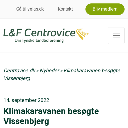
Gå til velas.dk
Kontakt
Bliv medlem
Centrovice.dk
»
Nyheder
»
Klimakaravanen besøgte
Vissenbjerg
14. september 2022
Klimakaravanen besøgte
Vissenbjerg