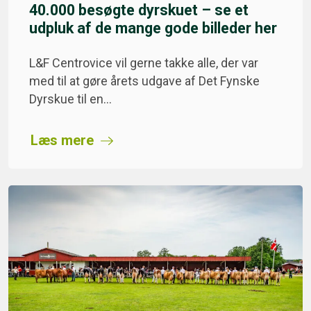
40.000 besøgte dyrskuet – se et
udpluk af de mange gode billeder her
L&F Centrovice vil gerne takke alle, der var
med til at gøre årets udgave af Det Fynske
Dyrskue til en…
Læs mere