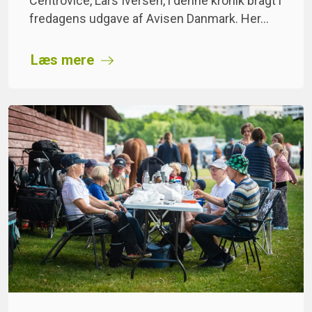
Centrovice, Lars Iversen, i denne kronik bragt i
fredagens udgave af Avisen Danmark. Her…
Læs mere