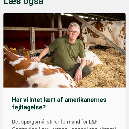
Læs også
Har vi intet lært af amerikanernes
fejltagelse?
Det spørgsmål stiller formand for L&F