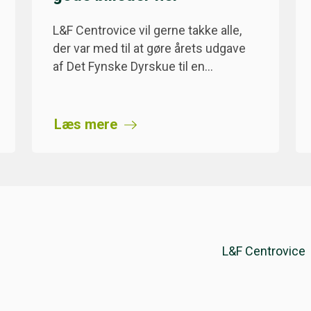
L&F Centrovice vil gerne takke alle,
der var med til at gøre årets udgave
af Det Fynske Dyrskue til en…
Læs mere
L&F Centrovice