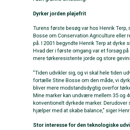
Dyrker jorden pløjefrit
Turens første besøg var hos Henrik Terp, 
Bosse om Conservation Agriculture eller 
på. I 2001 begyndte Henrik Terp at dyrke si
Hvad der i første omgang var et forsøg på 
mere tørkeresistente jorde og store gevinst
”Tiden udvikler sig, og vi skal hele tiden ud
fortælle Stine Bosse om den måde, vi dyrke
bliver mere modstandsdygtig overfor tørke
Mine marker kan undvære mellem 35 og 
konventionelt dyrkede marker. Derudover sp
hjælper med at skabe balance,” siger Henr
Stor interesse for den teknologiske udvi