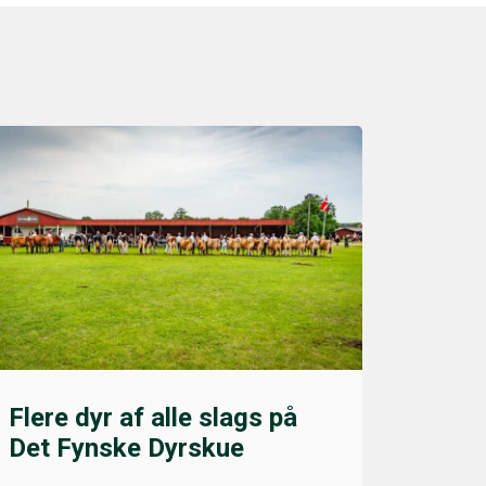
Flere dyr af alle slags på
Det Fynske Dyrskue