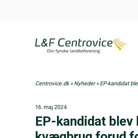
Centrovice.dk
»
Nyheder
»
EP-kandidat ble
16. maj 2024
EP-kandidat blev 
kvægbrug forud fo