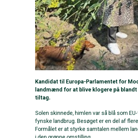
Kandidat til Europa-Parlamentet for Mod
landmænd for at blive klogere på bland
tiltag.
Solen skinnede, himlen var så blå som EU-
fynske landbrug. Besøget er en del af flere
Formålet er at styrke samtalen mellem land
i den grønne omstilling.