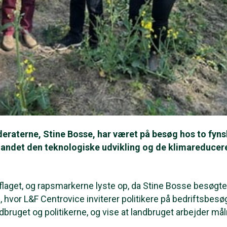
eraterne, Stine Bosse, har været på besøg hos to fyn
t andet den teknologiske udvikling og de klimareduce
flaget, og rapsmarkerne lyste op, da Stine Bosse besøgte
, hvor L&F Centrovice inviterer politikere på bedriftsbesø
bruget og politikerne, og vise at landbruget arbejder mål