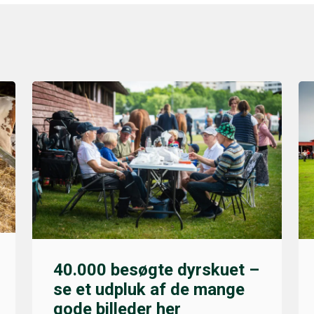
40.000 besøgte dyrskuet –
se et udpluk af de mange
gode billeder her