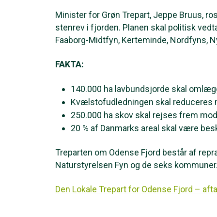
Minister for Grøn Trepart, Jeppe Bruus, 
stenrev i fjorden. Planen skal politisk v
Faaborg-Midtfyn, Kerteminde, Nordfyns, 
FAKTA:
140.000 ha lavbundsjorde skal omlæ
Kvælstofudledningen skal reduceres 
250.000 ha skov skal rejses frem mod
20 % af Danmarks areal skal være besk
Treparten om Odense Fjord består af repræ
Naturstyrelsen Fyn og de seks kommuner
Den Lokale Trepart for Odense Fjord – af