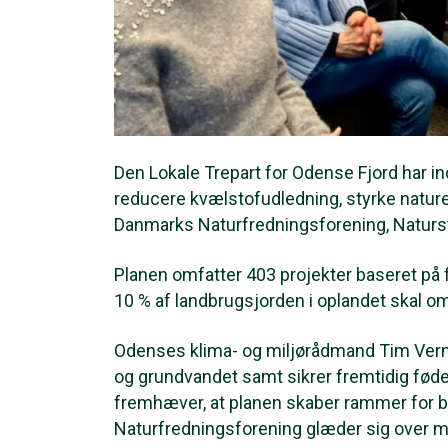
Den Lokale Trepart for Odense Fjord har in
reducere kvælstofudledning, styrke nature
Danmarks Naturfredningsforening, Naturs
Planen omfatter 403 projekter baseret på 
10 % af landbrugsjorden i oplandet skal o
Odenses klima- og miljørådmand Tim Vermu
og grundvandet samt sikrer fremtidig fø
fremhæver, at planen skaber rammer for 
Naturfredningsforening glæder sig over