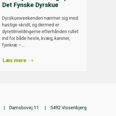
Det Fynske Dyrskue
Dyrskueweekenden nærmer sig med
hastige skridt, og dermed er
dyretilmeldingerne efterhånden rullet
ind for både heste, kvæg, kaniner,
fjerkræ –…
Læs mere
Damsbovej 11
5492 Vissenbjerg