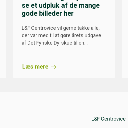
se et udpluk af de mange
gode billeder her
L&F Centrovice vil gerne takke alle,
der var med til at gøre årets udgave
af Det Fynske Dyrskue til en…
Læs mere
L&F Centrovice