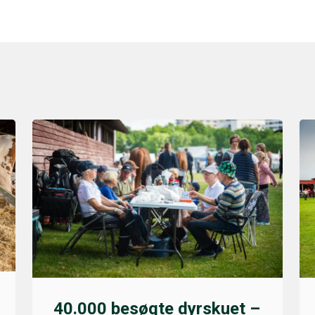
40.000 besøgte dyrskuet –