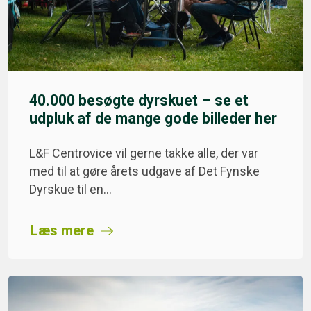
40.000 besøgte dyrskuet – se et
udpluk af de mange gode billeder her
L&F Centrovice vil gerne takke alle, der var
med til at gøre årets udgave af Det Fynske
Dyrskue til en…
Læs mere