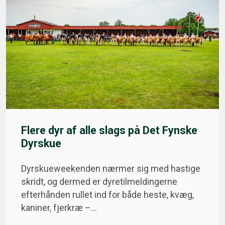
Flere dyr af alle slags på Det Fynske
Dyrskue
Dyrskueweekenden nærmer sig med hastige
skridt, og dermed er dyretilmeldingerne
efterhånden rullet ind for både heste, kvæg,
kaniner, fjerkræ –…