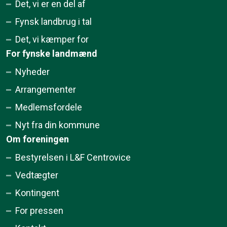
Det, vi er en del af
Fynsk landbrug i tal
Det, vi kæmper for
For fynske landmænd
Nyheder
Arrangementer
Medlemsfordele
Nyt fra din kommune
Om foreningen
Bestyrelsen i L&F Centrovice
Vedtægter
Kontingent
For pressen