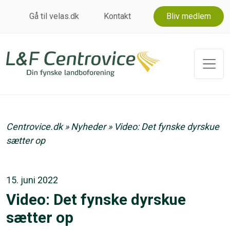
Gå til velas.dk
Kontakt
Bliv medlem
Centrovice.dk
»
Nyheder
»
Video: Det fynske dyrskue
sætter op
15. juni 2022
Video: Det fynske dyrskue
sætter op