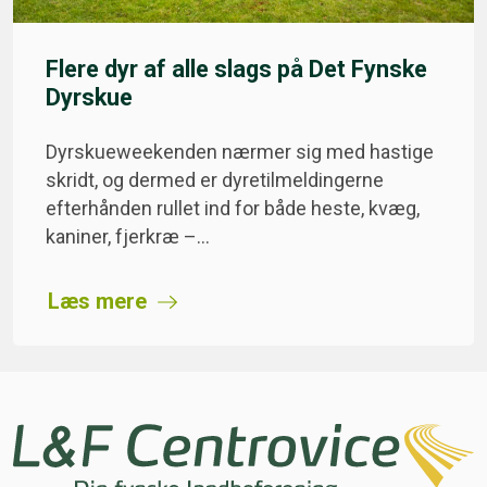
Flere dyr af alle slags på Det Fynske
Dyrskue
Dyrskueweekenden nærmer sig med hastige
skridt, og dermed er dyretilmeldingerne
efterhånden rullet ind for både heste, kvæg,
kaniner, fjerkræ –…
Læs mere