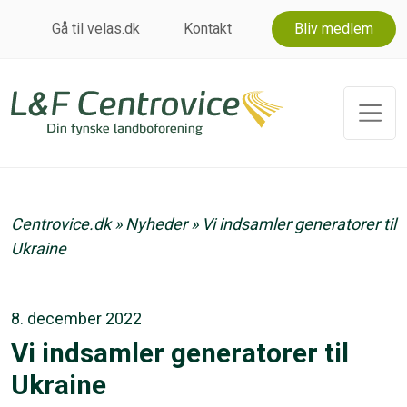
Gå til velas.dk
Kontakt
Bliv medlem
Centrovice.dk
»
Nyheder
»
Vi indsamler generatorer til
Ukraine
8. december 2022
Vi indsamler generatorer til
Ukraine