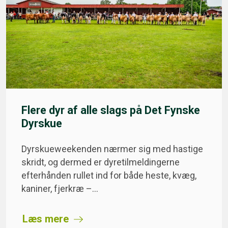
Flere dyr af alle slags på Det Fynske
Dyrskue
Dyrskueweekenden nærmer sig med hastige
skridt, og dermed er dyretilmeldingerne
efterhånden rullet ind for både heste, kvæg,
kaniner, fjerkræ –…
Læs mere