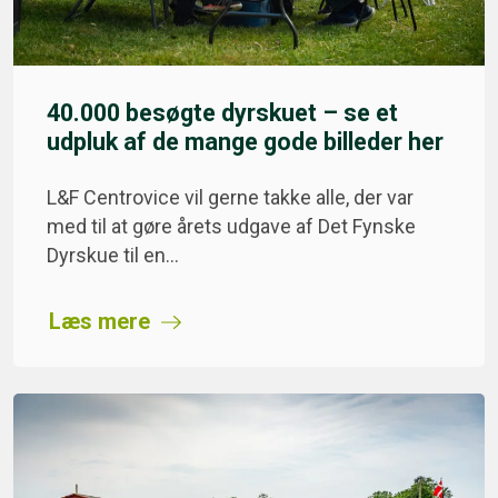
40.000 besøgte dyrskuet – se et
udpluk af de mange gode billeder her
L&F Centrovice vil gerne takke alle, der var
med til at gøre årets udgave af Det Fynske
Dyrskue til en…
Læs mere