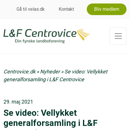
Gå til velas.dk
Kontakt
Bliv medlem
Centrovice.dk
»
Nyheder
»
Se video: Vellykket
generalforsamling i L&F Centrovice
29. maj 2021
Se video: Vellykket
generalforsamling i L&F