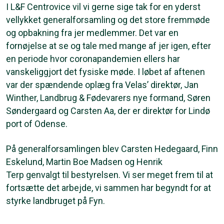
I L&F Centrovice vil vi gerne sige tak for en yderst
vellykket generalforsamling og det store fremmøde
og opbakning fra jer medlemmer. Det var en
fornøjelse at se og tale med mange af jer igen, efter
en periode hvor coronapandemien ellers har
vanskeliggjort det fysiske møde. I løbet af aftenen
var der spændende oplæg fra Velas’ direktør, Jan
Winther, Landbrug & Fødevarers nye formand, Søren
Søndergaard og Carsten Aa, der er direktør for Lindø
port of Odense.
På generalforsamlingen blev Carsten Hedegaard, Finn
Eskelund, Martin Boe Madsen og Henrik
Terp genvalgt til bestyrelsen. Vi ser meget frem til at
fortsætte det arbejde, vi sammen har begyndt for at
styrke landbruget på Fyn.