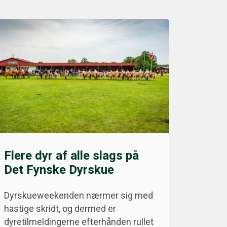
Flere dyr af alle slags på
Det Fynske Dyrskue
Dyrskueweekenden nærmer sig med
hastige skridt, og dermed er
dyretilmeldingerne efterhånden rullet