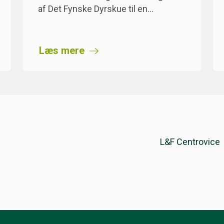
af Det Fynske Dyrskue til en…
Læs mere
L&F Centrovice