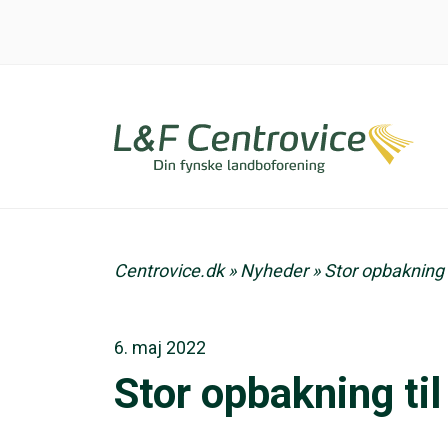
Centrovice.dk
»
Nyheder
»
Stor opbakning 
6. maj 2022
Stor opbakning ti