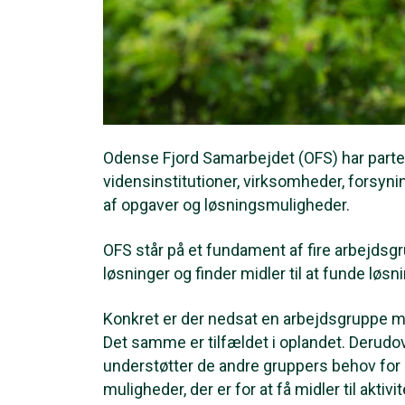
Odense Fjord Samarbejdet (OFS) har parter 
vidensinstitutioner, virksomheder, forsyn
af opgaver og løsningsmuligheder.
OFS står på et fundament af fire arbejdsg
løsninger og finder midler til at funde løs
Konkret er der nedsat en arbejdsgruppe med
Det samme er tilfældet i oplandet. Derudo
understøtter de andre gruppers behov for 
muligheder, der er for at få midler til akt