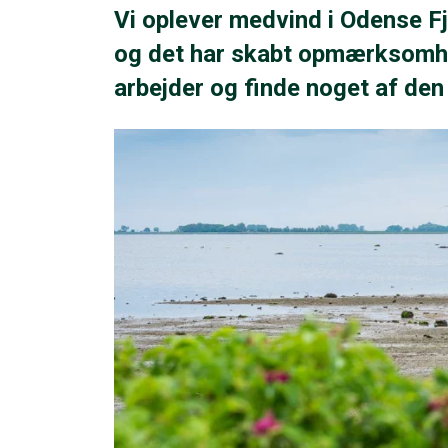
Vi oplever medvind i Odense Fj
og det har skabt opmærksomhe
arbejder og finde noget af de