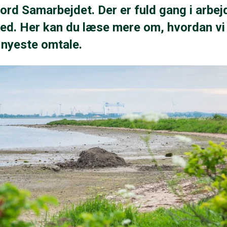
ord Samarbejdet. Der er fuld gang i arbej
d. Her kan du læse mere om, hvordan vi
n nyeste omtale.