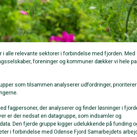
i alle relevante sektorer i forbindelse med fjorden. Med
ingsselskaber, foreninger og kommuner dækker vi hele pa
rupper som tilsammen analyserer udfordringer, prioriterer
ningerne.
 fagpersoner, der analyserer og finder løsninger i fjord
ver er der nedsat en datagruppe, som indsamler og
data. Den fjerde gruppe kigger udelukkende på funding o
iviteter i forbindelse med Odense Fjord Samarbejdets arbej