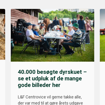
40.000 besøgte dyrskuet –
se et udpluk af de mange
gode billeder her
L&F Centrovice vil gerne takke alle,
der var med til at gøre årets udgave