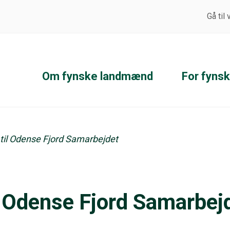
Gå til
Om fynske landmænd
For fyns
til Odense Fjord Samarbejdet
l Odense Fjord Samarbej