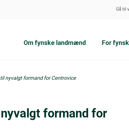
Gå til
Om fynske landmænd
For fyns
til nyvalgt formand for Centrovice
l nyvalgt formand for