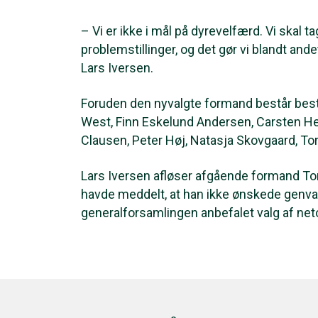
– Vi er ikke i mål på dyrevelfærd. Vi skal 
problemstillinger, og det gør vi blandt an
Lars Iversen.
Foruden den nyvalgte formand består bes
West, Finn Eskelund Andersen, Carsten H
Clausen, Peter Høj, Natasja Skovgaard, 
Lars Iversen afløser afgående formand T
havde meddelt, at han ikke ønskede genval
generalforsamlingen anbefalet valg af net