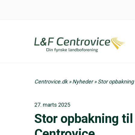
Centrovice.dk
»
Nyheder
»
Stor opbakning 
27. marts 2025
Stor opbakning ti
Centrovice