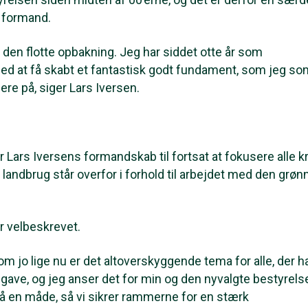
 formand.
 den flotte opbakning. Jeg har siddet otte år som
med at få skabt et fantastisk godt fundament, som jeg so
re på, siger Lars Iversen.
ars Iversens formandskab til fortsat at fokusere alle k
andbrug står overfor i forhold til arbejdet med den grøn
 velbeskrevet.
m jo lige nu er det altoverskyggende tema for alle, der h
gave, og jeg anser det for min og den nyvalgte bestyrels
å en måde, så vi sikrer rammerne for en stærk