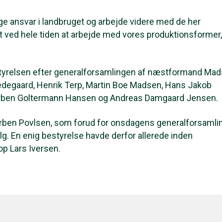
tage ansvar i landbruget og arbejde videre med de her
det ved hele tiden at arbejde med vores produktionsformer,
tyrelsen efter generalforsamlingen af næstformand Mad
edegaard, Henrik Terp, Martin Boe Madsen, Hans Jakob
Torben Goltermann Hansen og Andreas Damgaard Jensen.
orben Povlsen, som forud for onsdagens generalforsamli
g. En enig bestyrelse havde derfor allerede inden
op Lars Iversen.