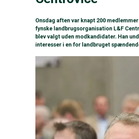
Onsdag aften var knapt 200 medlemmer s
fynske landbrugsorganisation L&F Centr
blev valgt uden modkandidater. Han und
interesser i en for landbruget spændend