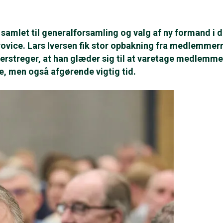
amlet til generalforsamling og valg af ny formand i 
ovice. Lars Iversen fik stor opbakning fra medlemmer
erstreger, at han glæder sig til at varetage medlemm
e, men også afgørende vigtig tid.