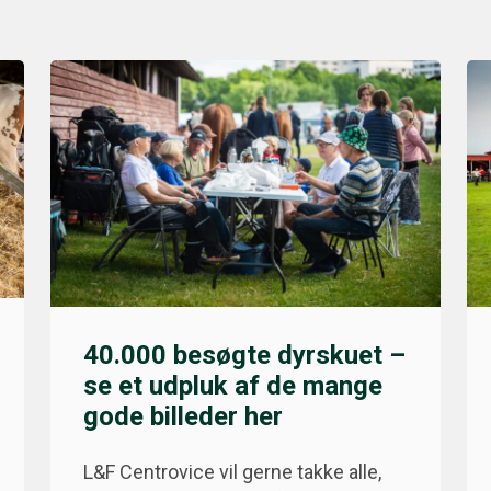
40.000 besøgte dyrskuet –
se et udpluk af de mange
gode billeder her
L&F Centrovice vil gerne takke alle,