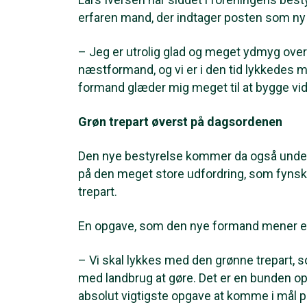
erfaren mand, der indtager posten som ny
– Jeg er utrolig glad og meget ydmyg over
næstformand, og vi er i den tid lykkedes 
formand glæder mig meget til at bygge vide
Grøn trepart øverst på dagsordenen
Den nye bestyrelse kommer da også under L
på den meget store udfordring, som fynsk l
trepart.
En opgave, som den nye formand mener er
– Vi skal lykkes med den grønne trepart, so
med landbrug at gøre. Det er en bunden op
absolut vigtigste opgave at komme i mål p