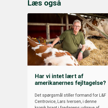
Læs også
Har vi intet lært af
amerikanernes fejltagelse?
Det spørgsmål stiller formand for L&F
Centrovice, Lars Iversen, i denne
kronik bragt i fredagens udgave af