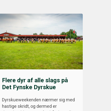
Flere dyr af alle slags på
Det Fynske Dyrskue
Dyrskueweekenden nærmer sig med
hastige skridt, og dermed er