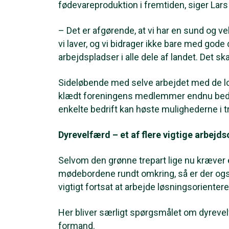
fødevareproduktion i fremtiden, siger Lars 
– Det er afgørende, at vi har en sund og vel
vi laver, og vi bidrager ikke bare med go
arbejdspladser i alle dele af landet. Det skal
Sideløbende med selve arbejdet med de lok
klædt foreningens medlemmer endnu bedre
enkelte bedrift kan høste mulighederne i t
Dyrevelfærd – et af flere vigtige arbej
Selvom den grønne trepart lige nu kræver
mødebordene rundt omkring, så er der ogs
vigtigt fortsat at arbejde løsningsorienter
Her bliver særligt spørgsmålet om dyreve
formand.