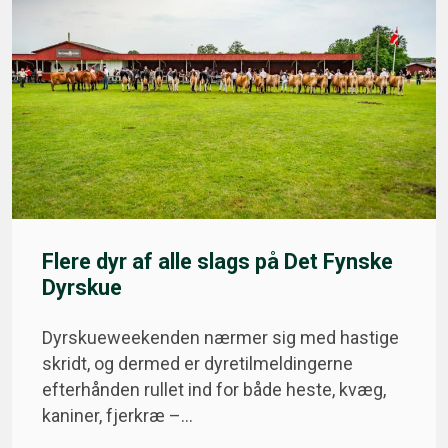
Flere dyr af alle slags på Det Fynske
Dyrskue
Dyrskueweekenden nærmer sig med hastige
skridt, og dermed er dyretilmeldingerne
efterhånden rullet ind for både heste, kvæg,
kaniner, fjerkræ –…