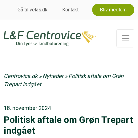
Gå til velas.dk
Kontakt
Bliv medlem
Centrovice.dk
»
Nyheder
»
Politisk aftale om Grøn
Trepart indgået
18. november 2024
Politisk aftale om Grøn Trepart
indgået