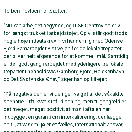
Torben Povlsen fortsætter:
”Nu kan arbejdet begynde, og i L&F Centrovice er vi
for længst trukket i arbejdstøjet. Og vi står godt trods
nogle høje indsatskrav – vi har nemlig med Odense
Fjord Samarbejdet vist vejen for de lokale treparter,
der bliver helt afgørende for at komme i mål. Samtidig
er der godt gang i arbejdet med yderligere tre lokale
treparter i henholdsvis Gamborg Fjord, Holckenhavn
og Det Sydfynske Øhav,” siger han og tilføjer:
”På negativsiden er vi uenige i valget af det såkaldte
scenarie 1 ift. kvælstofudledning, men til gengæld er
det meget, meget positivt, at man i aftalen har
indbygget en garanti om interkalibrering, der lægger
op til, at vandmiljø er et fælles, internationalt ansvar,