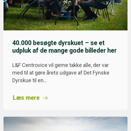
40.000 besøgte dyrskuet – se et
udpluk af de mange gode billeder her
L&F Centrovice vil gerne takke alle, der var
med til at gøre årets udgave af Det Fynske
Dyrskue til en…
Læs mere