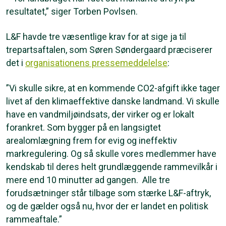
resultatet,” siger Torben Povlsen.
L&F havde tre væsentlige krav for at sige ja til
trepartsaftalen, som Søren Søndergaard præciserer
det i
organisationens pressemeddelelse
:
”Vi skulle sikre, at en kommende CO2-afgift ikke tager
livet af den klimaeffektive danske landmand. Vi skulle
have en vandmiljøindsats, der virker og er lokalt
forankret. Som bygger på en langsigtet
arealomlægning frem for evig og ineffektiv
markregulering. Og så skulle vores medlemmer have
kendskab til deres helt grundlæggende rammevilkår i
mere end 10 minutter ad gangen. Alle tre
forudsætninger står tilbage som stærke L&F-aftryk,
og de gælder også nu, hvor der er landet en politisk
rammeaftale.”