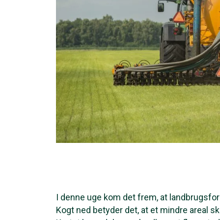
I denne uge kom det frem, at landbrugsfo
Kogt ned betyder det, at et mindre areal sk