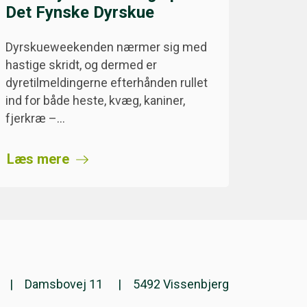
Det Fynske Dyrskue
Dyrskueweekenden nærmer sig med
hastige skridt, og dermed er
dyretilmeldingerne efterhånden rullet
ind for både heste, kvæg, kaniner,
fjerkræ –…
Læs mere
Damsbovej 11
5492 Vissenbjerg