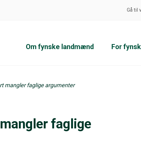
Gå til
Om fynske landmænd
For fyns
rt mangler faglige argumenter
mangler faglige