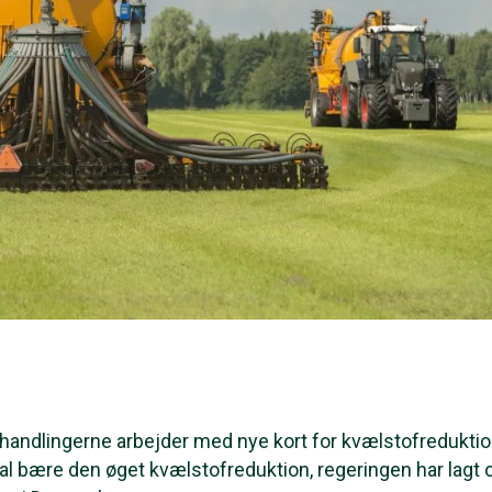
rhandlingerne arbejder med nye kort for kvælstofredukti
al bære den øget kvælstofreduktion, regeringen har lagt op