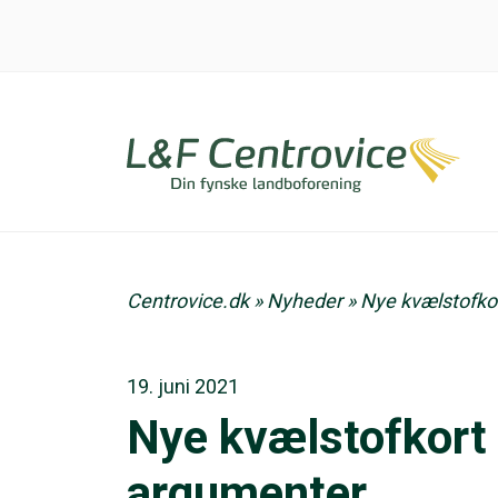
Centrovice.dk
»
Nyheder
»
Nye kvælstofko
19. juni 2021
Nye kvælstofkort 
argumenter