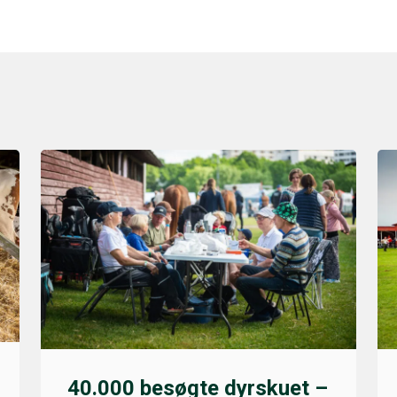
40.000 besøgte dyrskuet –