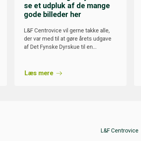
se et udpluk af de mange
gode billeder her
L&F Centrovice vil gerne takke alle,
der var med til at gøre årets udgave
af Det Fynske Dyrskue til en…
Læs mere
L&F Centrovice