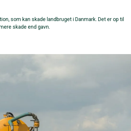
ion, som kan skade landbruget i Danmark. Det er op til
r mere skade end gavn.