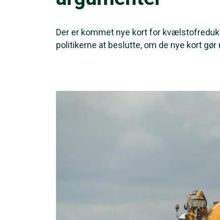
Der er kommet nye kort for kvælstofredukt
politikerne at beslutte, om de nye kort gø