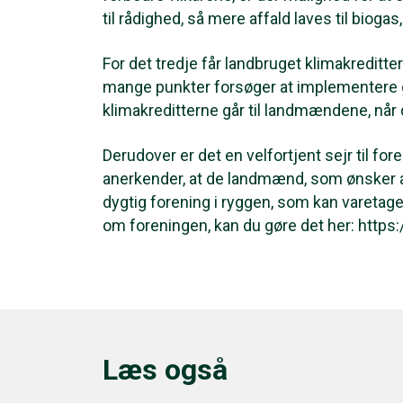
til rådighed, så mere affald laves til bioga
For det tredje får landbruget klimakreditt
mange punkter forsøger at implementere grø
klimakreditterne går til landmændene, når 
Derudover er det en velfortjent sejr til f
anerkender, at de landmænd, som ønsker at
dygtig forening i ryggen, som kan varetage
om foreningen, kan du gøre det her: https
Læs også