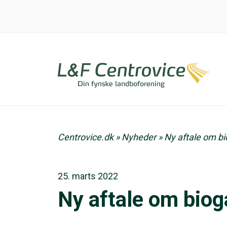
Centrovice.dk
»
Nyheder
»
Ny aftale om b
25. marts 2022
Ny aftale om biog