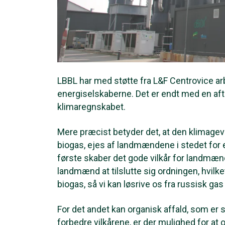
LBBL har med støtte fra L&F Centrovice ar
energiselskaberne. Det er endt med en afta
klimaregnskabet.
Mere præcist betyder det, at den klimagev
biogas, ejes af landmændene i stedet for e
første skaber det gode vilkår for landmænd
landmænd at tilslutte sig ordningen, hvilk
biogas, så vi kan løsrive os fra russisk ga
For det andet kan organisk affald, som er 
forbedre vilkårene, er der mulighed for at 