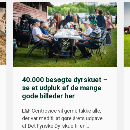
40.000 besøgte dyrskuet –
se et udpluk af de mange
gode billeder her
L&F Centrovice vil gerne takke alle,
der var med til at gøre årets udgave
af Det Fynske Dyrskue til en…