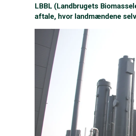
LBBL (Landbrugets Biomasselev
aftale, hvor landmændene selv