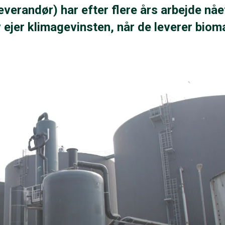
erandør) har efter flere års arbejde nåe
 ejer klimagevinsten, når de leverer bio