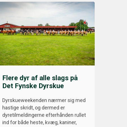
Flere dyr af alle slags på
Det Fynske Dyrskue
Dyrskueweekenden nærmer sig med
hastige skridt, og dermed er
dyretilmeldingerne efterhånden rullet
ind for både heste, kvæg, kaniner,