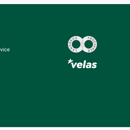
ovice