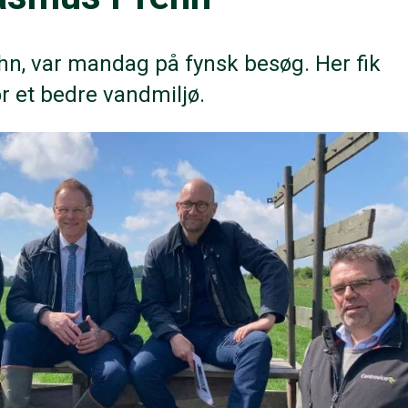
n, var mandag på fynsk besøg. Her fik
or et bedre vandmiljø.