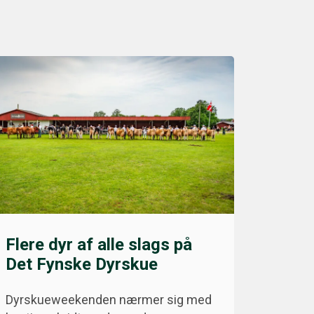
Flere dyr af alle slags på
Det Fynske Dyrskue
Dyrskueweekenden nærmer sig med