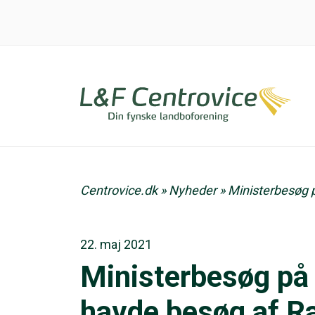
Centrovice.dk
»
Nyheder
»
Ministerbesøg 
22. maj 2021
Ministerbesøg på
havde besøg af 