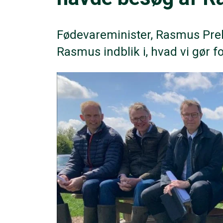
Fødevareminister, Rasmus Preh
Rasmus indblik i, hvad vi gør f