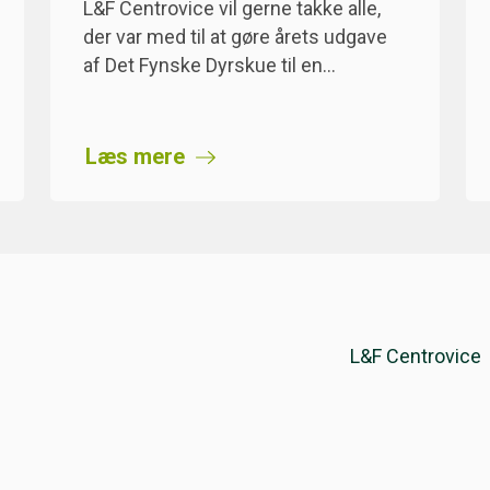
L&F Centrovice vil gerne takke alle,
der var med til at gøre årets udgave
af Det Fynske Dyrskue til en…
Læs mere
L&F Centrovice