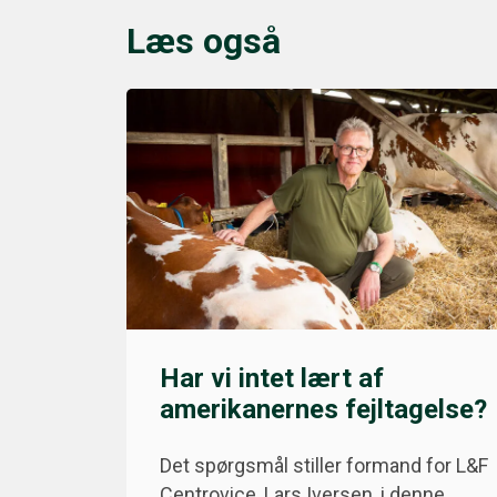
Læs også
Har vi intet lært af
amerikanernes fejltagelse?
Det spørgsmål stiller formand for L&F
Centrovice, Lars Iversen, i denne