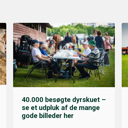
40.000 besøgte dyrskuet –
se et udpluk af de mange
gode billeder her