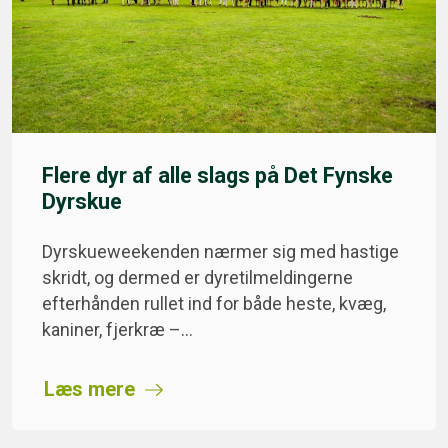
Flere dyr af alle slags på Det Fynske
Dyrskue
Dyrskueweekenden nærmer sig med hastige
skridt, og dermed er dyretilmeldingerne
efterhånden rullet ind for både heste, kvæg,
kaniner, fjerkræ –…
Læs mere