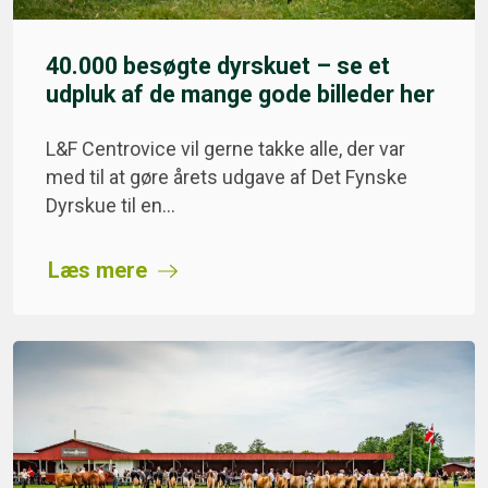
40.000 besøgte dyrskuet – se et
udpluk af de mange gode billeder her
L&F Centrovice vil gerne takke alle, der var
med til at gøre årets udgave af Det Fynske
Dyrskue til en…
Læs mere