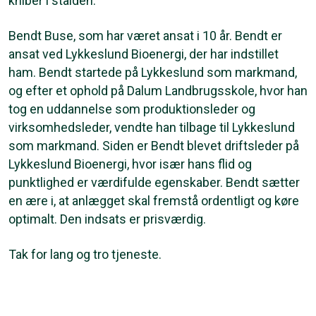
kniber i stalden.
Bendt Buse, som har været ansat i 10 år. Bendt er
ansat ved Lykkeslund Bioenergi, der har indstillet
ham. Bendt startede på Lykkeslund som markmand,
og efter et ophold på Dalum Landbrugsskole, hvor han
tog en uddannelse som produktionsleder og
virksomhedsleder, vendte han tilbage til Lykkeslund
som markmand. Siden er Bendt blevet driftsleder på
Lykkeslund Bioenergi, hvor især hans flid og
punktlighed er værdifulde egenskaber. Bendt sætter
en ære i, at anlægget skal fremstå ordentligt og køre
optimalt. Den indsats er prisværdig.
Tak for lang og tro tjeneste.