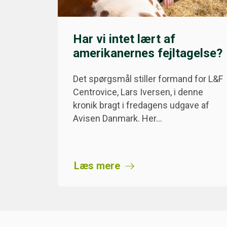
Har vi intet lært af
amerikanernes fejltagelse?
Det spørgsmål stiller formand for L&F
Centrovice, Lars Iversen, i denne
kronik bragt i fredagens udgave af
Avisen Danmark. Her…
Læs mere