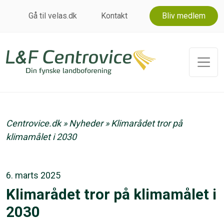
Gå til velas.dk
Kontakt
Bliv medlem
Centrovice.dk
»
Nyheder
»
Klimarådet tror på
klimamålet i 2030
6. marts 2025
Klimarådet tror på klimamålet i
2030