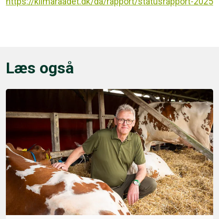
https://klimaraadet.dk/da/rapport/statusrapport-2025
Læs også