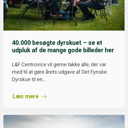
40.000 besøgte dyrskuet – se et
udpluk af de mange gode billeder her
L&F Centrovice vil gerne takke alle, der var
med til at gøre årets udgave af Det Fynske
Dyrskue til en…
Læs mere