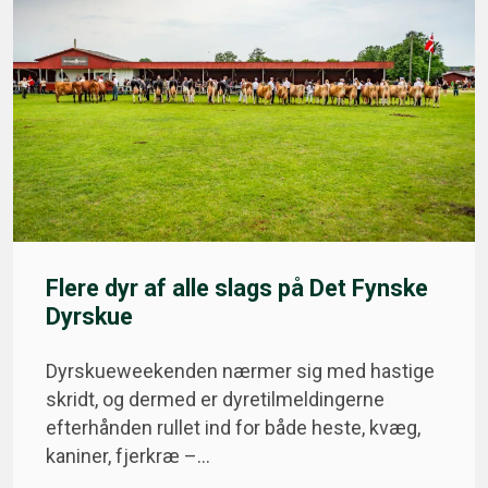
Flere dyr af alle slags på Det Fynske
Dyrskue
Dyrskueweekenden nærmer sig med hastige
skridt, og dermed er dyretilmeldingerne
efterhånden rullet ind for både heste, kvæg,
kaniner, fjerkræ –…