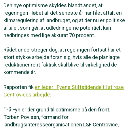
Den nye optimisme skyldes blandt andet, at
regeringen i løbet af det seneste år har fået aftalt en
klimaregulering af landbruget, og at der nu er politiske
aftaler, som gør, at udledningerne potentielt kan
nedbringes med lige akkurat 70 procent.
Rådet understreger dog, at regeringen fortsat har et
stort stykke arbejde foran sig, hvis alle de planlagte
reduktioner rent faktisk skal blive til virkelighed de
kommende år.
Rapporten fik
en leder i Fyens Stiftstidende til at rose
Centrovices arbejde
:
“På Fyn er der grund til optimisme på den front.
Torben Povlsen, formand for
landbrugsinteresseorganisationen L&F Centrovice,