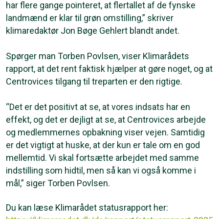
har flere gange pointeret, at flertallet af de fynske
landmænd er klar til grøn omstilling,” skriver
klimaredaktør Jon Bøge Gehlert blandt andet.
Spørger man Torben Povlsen, viser Klimarådets
rapport, at det rent faktisk hjælper at gøre noget, og at
Centrovices tilgang til treparten er den rigtige.
“Det er det positivt at se, at vores indsats har en
effekt, og det er dejligt at se, at Centrovices arbejde
og medlemmernes opbakning viser vejen. Samtidig
er det vigtigt at huske, at der kun er tale om en god
mellemtid. Vi skal fortsætte arbejdet med samme
indstilling som hidtil, men så kan vi også komme i
mål,” siger Torben Povlsen.
Du kan læse Klimarådet statusrapport her: