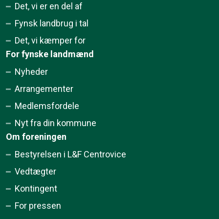
Det, vi er en del af
Fynsk landbrug i tal
Det, vi kæmper for
For fynske landmænd
Nyheder
Arrangementer
Medlemsfordele
Nyt fra din kommune
Om foreningen
Bestyrelsen i L&F Centrovice
Vedtægter
Kontingent
For pressen