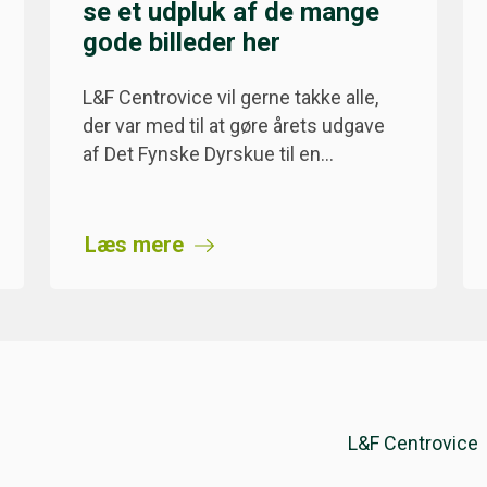
se et udpluk af de mange
gode billeder her
L&F Centrovice vil gerne takke alle,
der var med til at gøre årets udgave
af Det Fynske Dyrskue til en…
Læs mere
L&F Centrovice