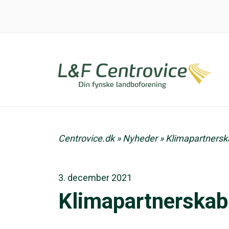
Centrovice.dk
»
Nyheder
»
Klimapartners
3. december 2021
Klimapartnerska