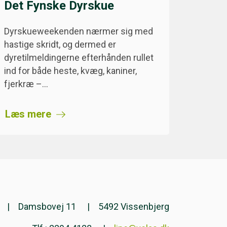
Det Fynske Dyrskue
Dyrskueweekenden nærmer sig med
hastige skridt, og dermed er
dyretilmeldingerne efterhånden rullet
ind for både heste, kvæg, kaniner,
fjerkræ –…
Læs mere
Damsbovej 11
5492 Vissenbjerg