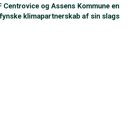
&F Centrovice og Assens Kommune en
 fynske klimapartnerskab af sin slags