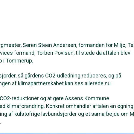
ester, Søren Steen Andersen, formanden for Miljø, Te
vices formand, Torben Povlsen, til stede da aftalen blev
up i Tommerup.
sjorder, så gårdens CO2-udledning reduceres, og på
ingen af klimapartnerskabet kan ses allerede nu.
op CO2-reduktioner og at gøre Assens Kommune
 klimaforandring. Konkret omhandler aftalen en øgning 
ning af kulstofrige lavbundsjorder og et samarbejde om 
.