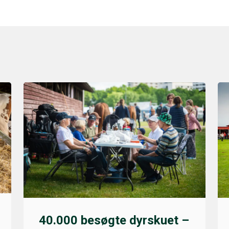
40.000 besøgte dyrskuet –