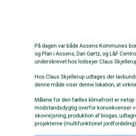
På dagen var både Assens Kommunes borgm
og Plan i Assens, Dan Gørtz, og L&F Centro
underskrevet hos lodsejer Claus Skjeller
Hos Claus Skjellerup udtages der lavbund
denne måde viser denne lokation, at virkn
Målene for den fælles klimafront er net
modstandsdygtig overfor konsekvenser ved
skovrejsning, produktion af biogas, udtag
projekterne (multifunktionel jordfordeling)