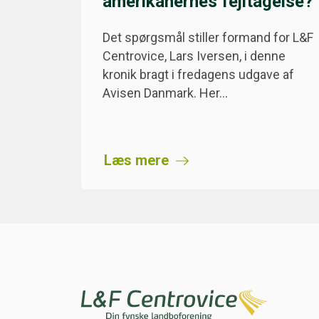
amerikanernes fejltagelse?
Det spørgsmål stiller formand for L&F
Centrovice, Lars Iversen, i denne
kronik bragt i fredagens udgave af
Avisen Danmark. Her…
Læs mere