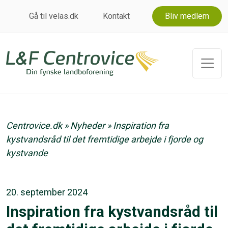
Gå til velas.dk
Kontakt
Bliv medlem
Centrovice.dk
»
Nyheder
»
Inspiration fra
kystvandsråd til det fremtidige arbejde i fjorde og
kystvande
20. september 2024
Inspiration fra kystvandsråd til