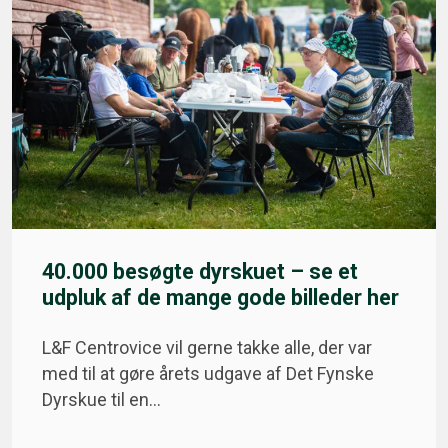
40.000 besøgte dyrskuet – se et
udpluk af de mange gode billeder her
L&F Centrovice vil gerne takke alle, der var
med til at gøre årets udgave af Det Fynske
Dyrskue til en…