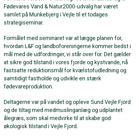
Fødevares Vand & Natur2000-udvalg har været
samlet på Munkebjerg i Vejle til et todages
strategiseminar.
Formålet med seminaret var at lægge planen for,
hvordan L&F og landboforeningerne kommer bedst i
mål med de udfordringer, vi står over for. Det gælder
at sikre god tilstand i vores fjorde og kystvande, nå
fastsatte reduktionsmål for kvælstofudledning og
samtidigt fastholde og udvikle en stærk
fødevareproduktion.
Deltagerne var på vandet og opleve Sund Vejle Fjord
og de tiltag med medmuslinganlæg og udplantet
ålegræs, som skal medvirke til at skabe god
økologisk tilstand i Vejle Fjord.