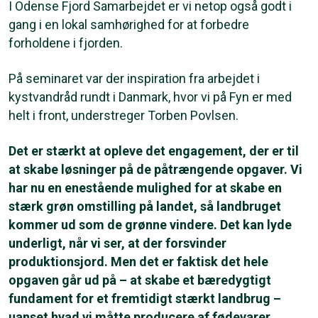
I Odense Fjord Samarbejdet er vi netop også godt i
gang i en lokal samhørighed for at forbedre
forholdene i fjorden.
På seminaret var der inspiration fra arbejdet i
kystvandråd rundt i Danmark, hvor vi på Fyn er med
helt i front, understreger Torben Povlsen.
Det er stærkt at opleve det engagement, der er til
at skabe løsninger på de påtrængende opgaver. Vi
har nu en enestående mulighed for at skabe en
stærk grøn omstilling på landet, så landbruget
kommer ud som de grønne vindere. Det kan lyde
underligt, når vi ser, at der forsvinder
produktionsjord. Men det er faktisk det hele
opgaven går ud på – at skabe et bæredygtigt
fundament for et fremtidigt stærkt landbrug –
uanset hvad vi måtte producere af fødevarer,