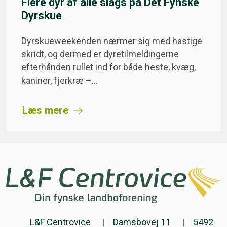
Flere dyr af alle slags på Det Fynske
Dyrskue
Dyrskueweekenden nærmer sig med hastige
skridt, og dermed er dyretilmeldingerne
efterhånden rullet ind for både heste, kvæg,
kaniner, fjerkræ –…
Læs mere
L&F Centrovice
Damsbovej 11
5492