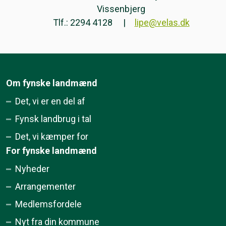
Vissenbjerg
Tlf.: 2294 4128
lipe@velas.dk
Om fynske landmænd
Det, vi er en del af
Fynsk landbrug i tal
Det, vi kæmper for
For fynske landmænd
Nyheder
Arrangementer
Medlemsfordele
Nyt fra din kommune