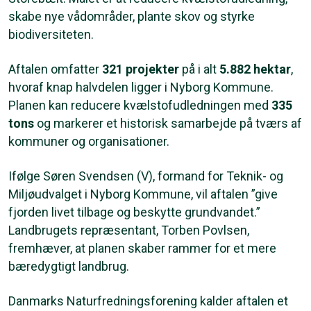
skabe nye vådområder, plante skov og styrke
biodiversiteten.
Aftalen omfatter
321 projekter
på i alt
5.882 hektar
,
hvoraf knap halvdelen ligger i Nyborg Kommune.
Planen kan reducere kvælstofudledningen med
335
tons
og markerer et historisk samarbejde på tværs af
kommuner og organisationer.
Ifølge Søren Svendsen (V), formand for Teknik- og
Miljøudvalget i Nyborg Kommune, vil aftalen ”give
fjorden livet tilbage og beskytte grundvandet.”
Landbrugets repræsentant, Torben Povlsen,
fremhæver, at planen skaber rammer for et mere
bæredygtigt landbrug.
Danmarks Naturfredningsforening kalder aftalen et