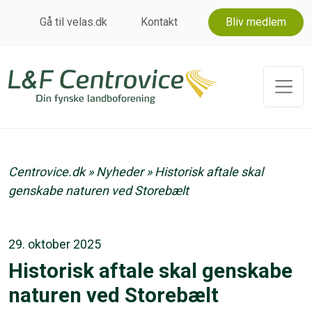
Gå til velas.dk
Kontakt
Bliv medlem
Centrovice.dk
»
Nyheder
»
Historisk aftale skal
genskabe naturen ved Storebælt
29. oktober 2025
Historisk aftale skal genskabe
naturen ved Storebælt