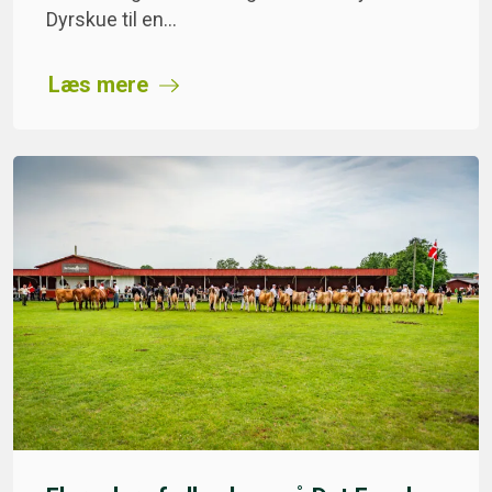
Dyrskue til en…
Læs mere