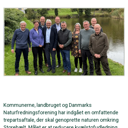
Kommunerne, landbruget og Danmarks
Naturfredningsforening har indgået en omfattende
trepartsaftale, der skal genoprette naturen omkring
Storebælt. Målet er at reducere kvælstofudledning,