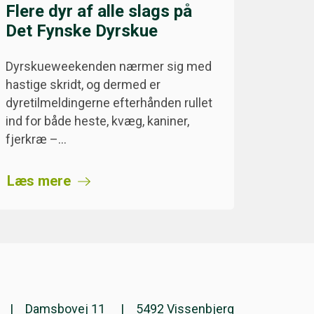
Flere dyr af alle slags på
Det Fynske Dyrskue
Dyrskueweekenden nærmer sig med
hastige skridt, og dermed er
dyretilmeldingerne efterhånden rullet
ind for både heste, kvæg, kaniner,
fjerkræ –…
Læs mere
Damsbovej 11
5492 Vissenbjerg