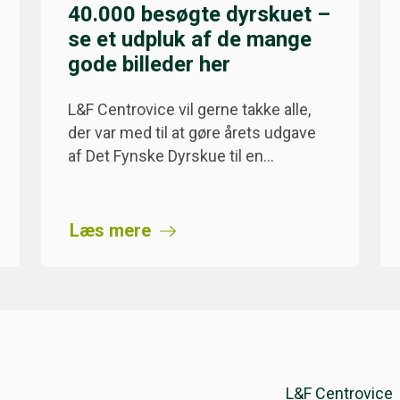
40.000 besøgte dyrskuet –
se et udpluk af de mange
gode billeder her
L&F Centrovice vil gerne takke alle,
der var med til at gøre årets udgave
af Det Fynske Dyrskue til en…
Læs mere
L&F Centrovice