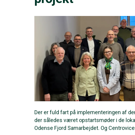
Der er fuld fart på implementeringen af den
der således været opstartsmøder i de loka
Odense Fjord Samarbejdet. Og Centrovice er