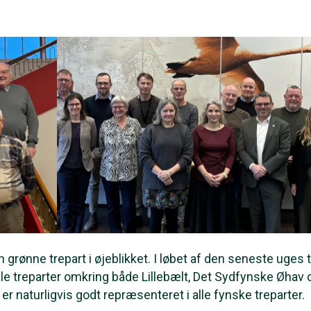
 grønne trepart i øjeblikket. I løbet af den seneste uges t
le treparter omkring både Lillebælt, Det Sydfynske Øhav 
 naturligvis godt repræsenteret i alle fynske treparter.