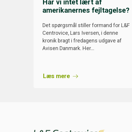
Har vi intet lært af
amerikanernes fejltagelse?
Det spørgsmål stiller formand for L&F
Centrovice, Lars Iversen, i denne
kronik bragt i fredagens udgave af
Avisen Danmark. Her…
Læs mere