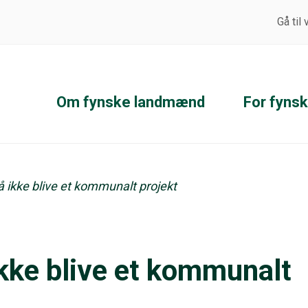
Gå til
Om fynske landmænd
For fyns
 ikke blive et kommunalt projekt
kke blive et kommunalt