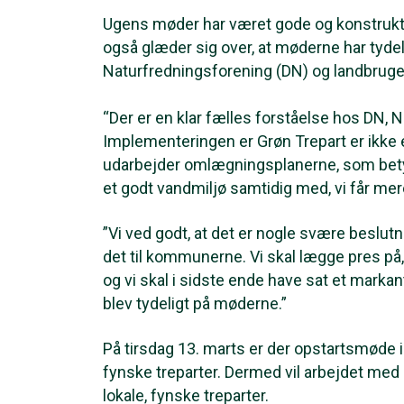
Ugens møder har været gode og konstrukt
også glæder sig over, at møderne har tyde
Naturfredningsforening (DN) og landbruge
“Der er en klar fælles forståelse hos DN, Na
Implementeringen er Grøn Trepart er ikke 
udarbejder omlægningsplanerne, som betyd
et godt vandmiljø samtidig med, vi får mere
”Vi ved godt, at det er nogle svære beslutnin
det til kommunerne. Vi skal lægge pres på,
og vi skal i sidste ende have sat et markan
blev tydeligt på møderne.”
På tirsdag 13. marts er der opstartsmøde i
fynske treparter. Dermed vil arbejdet med 
lokale, fynske treparter.