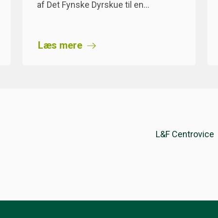
af Det Fynske Dyrskue til en…
Læs mere
L&F Centrovice