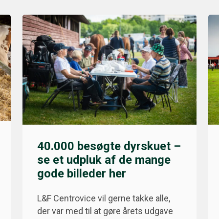
40.000 besøgte dyrskuet –
se et udpluk af de mange
gode billeder her
L&F Centrovice vil gerne takke alle,
der var med til at gøre årets udgave