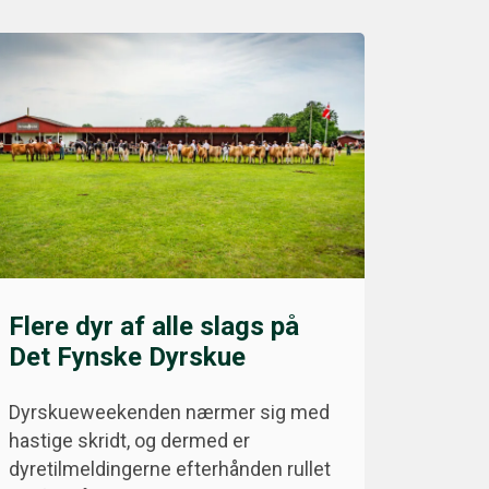
Flere dyr af alle slags på
Det Fynske Dyrskue
Dyrskueweekenden nærmer sig med
hastige skridt, og dermed er
dyretilmeldingerne efterhånden rullet