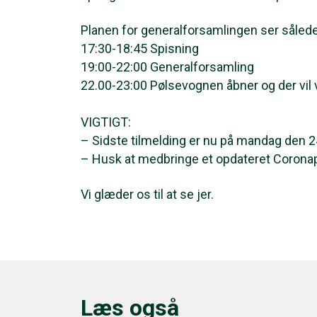
Planen for generalforsamlingen ser såled
17:30-18:45 Spisning
19:00-22:00 Generalforsamling
22.00-23:00 Pølsevognen åbner og der vil 
VIGTIGT:
– Sidste tilmelding er nu på mandag den 2
– Husk at medbringe et opdateret Corona
Vi glæder os til at se jer.
Læs også