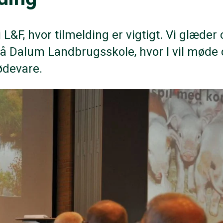
L&F, hvor tilmelding er vigtigt. Vi glæder o
å Dalum Landbrugsskole, hvor I vil møde
ødevare.