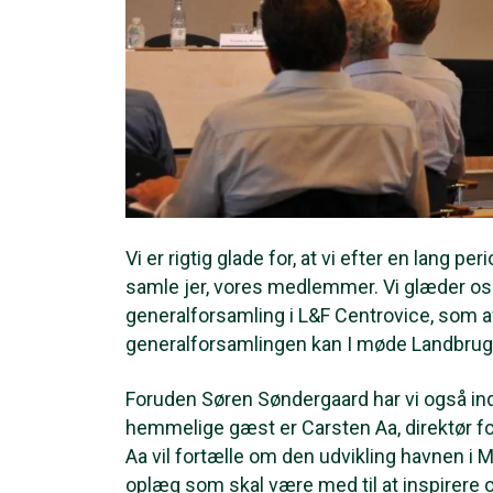
Vi er rigtig glade for, at vi efter en lang 
samle jer, vores medlemmer. Vi glæder os 
generalforsamling i L&F Centrovice, som 
generalforsamlingen kan I møde Landbrug
Foruden Søren Søndergaard har vi også ind
hemmelige gæst er Carsten Aa, direktør f
Aa vil fortælle om den udvikling havnen i 
oplæg som skal være med til at inspirere o