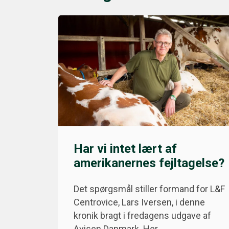
Har vi intet lært af
amerikanernes fejltagelse?
Det spørgsmål stiller formand for L&F
Centrovice, Lars Iversen, i denne
kronik bragt i fredagens udgave af
Avisen Danmark. Her…