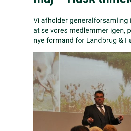
Vi afholder generalforsamling i 
at se vores medlemmer igen, p
nye formand for Landbrug & F