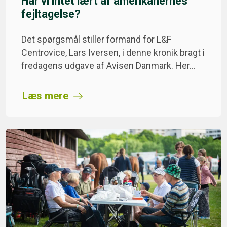
Har vi intet lært af amerikanernes
fejltagelse?
Det spørgsmål stiller formand for L&F
Centrovice, Lars Iversen, i denne kronik bragt i
fredagens udgave af Avisen Danmark. Her…
Læs mere