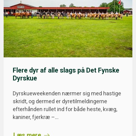
Flere dyr af alle slags på Det Fynske
Dyrskue
Dyrskueweekenden nærmer sig med hastige
skridt, og dermed er dyretilmeldingerne
efterhånden rullet ind for både heste, kvæg,
kaniner, fjerkræ –…
Læs mere