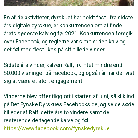
En af de aktiviteter, dyrskuet har holdt fast i fra sidste
års digitale dyrskue, er konkurrencen om at finde
årets sødeste kalv og føl 2021. Konkurrencen foregik
over Facebook, og reglerne var simple: den kalv og
det føl med flest likes på sit billede vinder.
Sidste års vinder, kalven Ralf, fik intet mindre end
50.000 visninger på Facebook, og også i år har der vist
sig at være et stort engagement.
Vinderne blev offentliggjort i starten af juni, så klik ind
på Det Fynske Dyrskues Facebookside, og se de søde
billeder af Ralf, dette års to vindere samt de
resterende deltagende kalve og føl:
https://www.facebook.com/fynskedyrskue