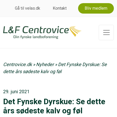
Gå til velas.dk
Kontakt
Bliv medlem
Centrovice.dk
»
Nyheder
»
Det Fynske Dyrskue: Se
dette års sødeste kalv og føl
29. juni 2021
Det Fynske Dyrskue: Se dette
års sødeste kalv og føl