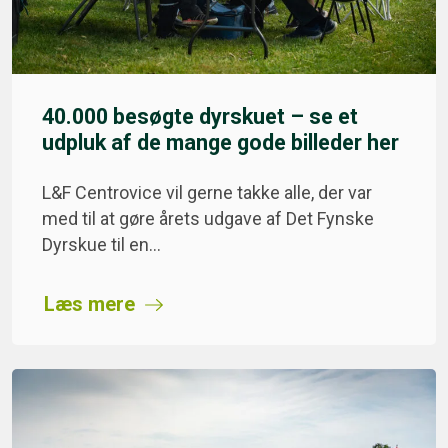
40.000 besøgte dyrskuet – se et
udpluk af de mange gode billeder her
L&F Centrovice vil gerne takke alle, der var
med til at gøre årets udgave af Det Fynske
Dyrskue til en…
Læs mere