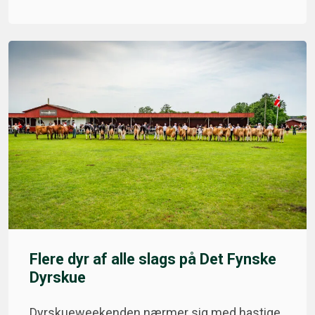
Flere dyr af alle slags på Det Fynske
Dyrskue
Dyrskueweekenden nærmer sig med hastige