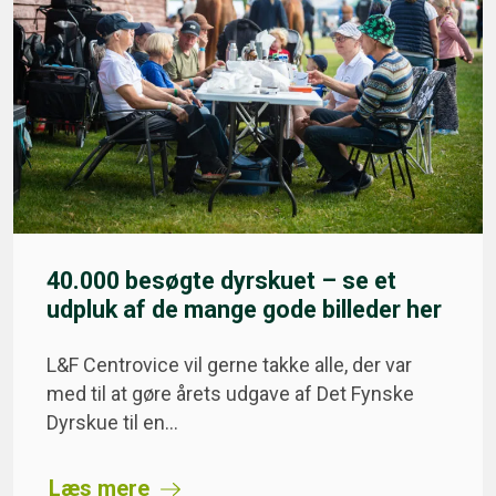
40.000 besøgte dyrskuet – se et
udpluk af de mange gode billeder her
L&F Centrovice vil gerne takke alle, der var
med til at gøre årets udgave af Det Fynske
Dyrskue til en…
Læs mere