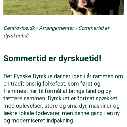
Centrovice.dk
»
Arrangementer
»
Sommertid er
dyrskuetid!
Sommertid er dyrskuetid!
Det Fynske Dyrskue danner igen i år rammen om
en traditionsrig folkefest, som først og
fremmest har til formål at bringe land og by
tættere sammen. Dyrskuet er fortsat spækket
med oplevelser, store og små dyr, maskiner og
lækre lokale fødevarer, men denne gang i en ny
og moderniseret indpakning.