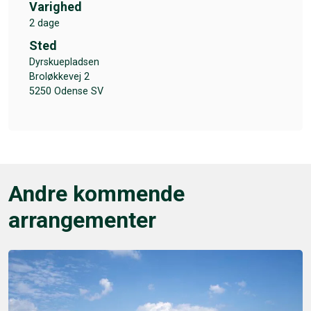
Varighed
2 dage
Sted
Dyrskuepladsen
Broløkkevej 2
5250 Odense SV
Andre kommende
arrangementer