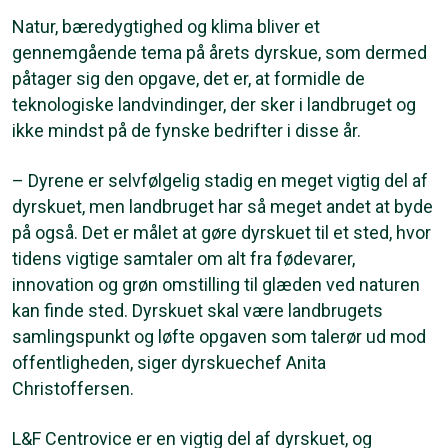
Natur, bæredygtighed og klima bliver et
gennemgående tema på årets dyrskue, som dermed
påtager sig den opgave, det er, at formidle de
teknologiske landvindinger, der sker i landbruget og
ikke mindst på de fynske bedrifter i disse år.
– Dyrene er selvfølgelig stadig en meget vigtig del af
dyrskuet, men landbruget har så meget andet at byde
på også. Det er målet at gøre dyrskuet til et sted, hvor
tidens vigtige samtaler om alt fra fødevarer,
innovation og grøn omstilling til glæden ved naturen
kan finde sted. Dyrskuet skal være landbrugets
samlingspunkt og løfte opgaven som talerør ud mod
offentligheden, siger dyrskuechef Anita
Christoffersen.
L&F Centrovice er en vigtig del af dyrskuet, og