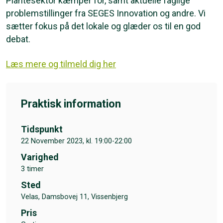
Plantesektor kæmper for, samt aktuelle faglige
problemstillinger fra SEGES Innovation og andre. Vi
sætter fokus på det lokale og glæder os til en god
debat.
Læs mere og tilmeld dig her
Praktisk information
Tidspunkt
22 November 2023, kl. 19:00-22:00
Varighed
3 timer
Sted
Velas, Damsbovej 11, Vissenbjerg
Pris