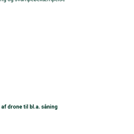
 drone til bl.a. såning