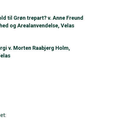
ld til Grøn trepart? v. Anne Freund
hed og Arealanvendelse, Velas
rgi v. Morten Raabjerg Holm,
elas
et: