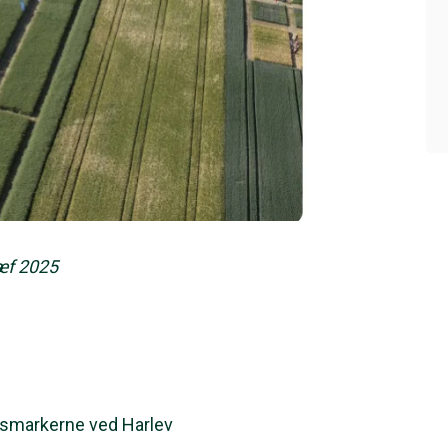
æf 2025
øgsmarkerne ved Harlev