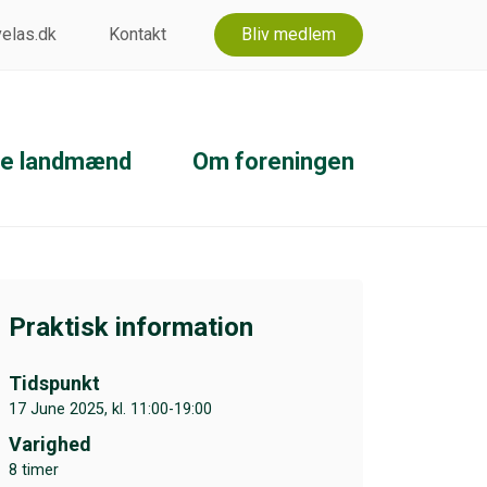
 velas.dk
Kontakt
Bliv medlem
ke landmænd
Om foreningen
Praktisk information
Tidspunkt
17 June 2025, kl. 11:00-19:00
Varighed
8 timer