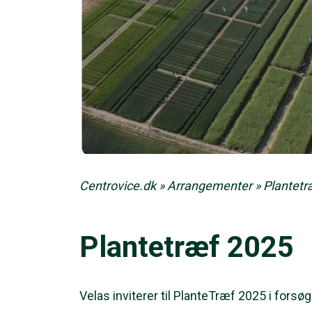
Centrovice.dk
»
Arrangementer
»
Plantetr
Plantetræf 2025
Velas inviterer til PlanteTræf 2025 i fors