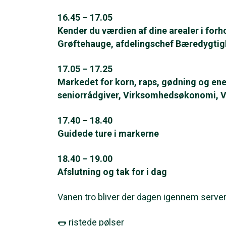
16.45 – 17.05
Kender du værdien af dine arealer i forho
Grøftehauge, afdelingschef Bæredygtig
17.05 – 17.25
Markedet for korn, raps, gødning og ene
seniorrådgiver, Virksomhedsøkonomi, V
17.40 – 18.40
Guidede ture i markerne
18.40 – 19.00
Afslutning og tak for i dag
Vanen tro bliver der dagen igennem server
🌭 ristede pølser