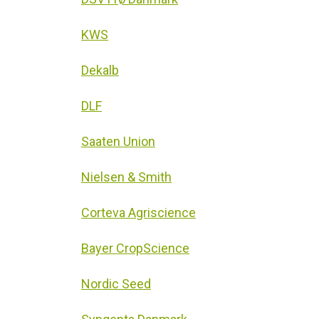
KWS
Dekalb
DLF
Saaten Union
Nielsen & Smith
Corteva Agriscience
Bayer CropScience
Nordic Seed