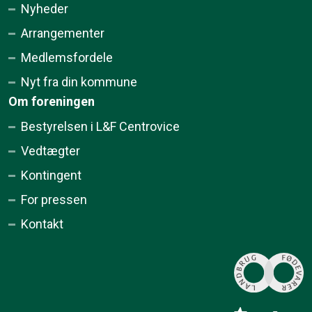
Nyheder
Arrangementer
Medlemsfordele
Nyt fra din kommune
Om foreningen
Bestyrelsen i L&F Centrovice
Vedtægter
Kontingent
For pressen
Kontakt