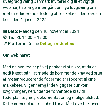
Kvægrådgivning Danmark inviterer dig til et vigtigt
webinar, hvor vi gennemgår den nye lovgivning om
metanreducerende fodring af malkekøer, der træder i
kraft den 1. januar 2025.
📅
Dato:
Mandag den 18. november 2024
⏰
Tid:
Kl. 11.00 – 12.00
📍
Platform:
Online
Deltag i mødet nu
Om webinaret
Med de nye regler på vej ønsker vi at sikre, at du er
godt klædt på til at møde de kommende krav ved brug
af metanreducerende fodermidler i foderet til dine
malkekøer. Vi gennemgår de vigtigste punkter i
lovgivningen, herunder de forventede krav til
foderplanlægning, dokumentation og mulige tilskud.
Dette er en oplagt mulighed for at få et overblik over