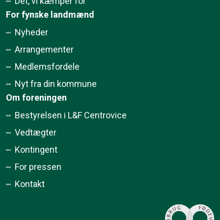
Det, vi kæmper for
For fynske landmænd
Nyheder
Arrangementer
Medlemsfordele
Nyt fra din kommune
Om foreningen
Bestyrelsen i L&F Centrovice
Vedtægter
Kontingent
For pressen
Kontakt