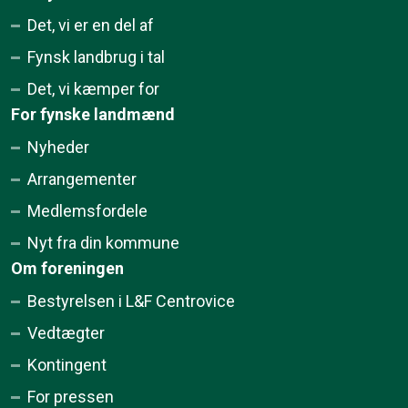
Det, vi er en del af
Fynsk landbrug i tal
Det, vi kæmper for
For fynske landmænd
Nyheder
Arrangementer
Medlemsfordele
Nyt fra din kommune
Om foreningen
Bestyrelsen i L&F Centrovice
Vedtægter
Kontingent
For pressen