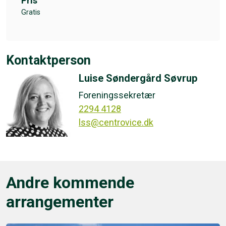
Pris
Gratis
Kontaktperson
Luise Søndergård Søvrup
Foreningssekretær
2294 4128
lss@centrovice.dk
Andre kommende
arrangementer