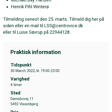
Henrik Pihl Winterø
Tilmelding senest den 25. marts. Tilmeld dig her på
siden eller en mail til LSS@centrovice.dk
eller til Luise Søvrup på 22944128.
Praktisk information
Tidspunkt
30 March 2022, kl. 19:00-23:00
Varighed
4 timer
Sted
Damsbovej 11
5492 Vissenbjerg