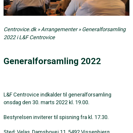
Centrovice.dk
»
Arrangementer
»
Generalforsamling
2022 i L&F Centrovice
Generalforsamling 2022
L&F Centrovice indkalder til generalforsamling
onsdag den 30. marts 2022 kl. 19.00.
Bestyrelsen inviterer til spisning fra kl. 17.30.
Sted: Velas, Damsbovej 11, 5492 Vissenbjerg