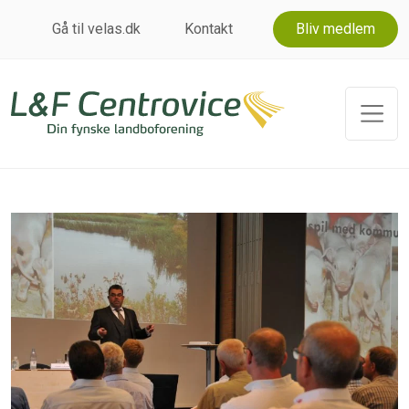
Gå til velas.dk
Kontakt
Bliv medlem