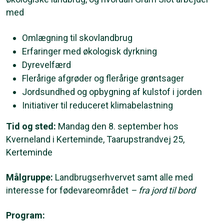
med
Omlægning til skovlandbrug
Erfaringer med økologisk dyrkning
Dyrevelfærd
Flerårige afgrøder og flerårige grøntsager
Jordsundhed og opbygning af kulstof i jorden
Initiativer til reduceret klimabelastning
Tid og sted:
Mandag den 8. september hos
Kverneland i Kerteminde, Taarupstrandvej 25,
Kerteminde
Målgruppe:
Landbrugserhvervet samt alle med
interesse for fødevareområdet
– fra jord til bord
Program: