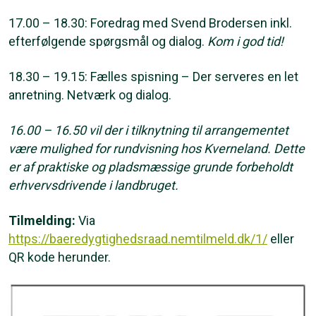
17.00 – 18.30: Foredrag med Svend Brodersen inkl.
efterfølgende spørgsmål og dialog.
Kom i god tid!
18.30 – 19.15: Fælles spisning – Der serveres en let
anretning. Netværk og dialog.
16.00 – 16.50 vil der i tilknytning til arrangementet
være mulighed for rundvisning hos Kverneland. Dette
er af praktiske og pladsmæssige grunde forbeholdt
erhvervsdrivende i landbruget.
Tilmelding:
Via
https://baeredygtighedsraad.nemtilmeld.dk/1/
eller
QR kode herunder.