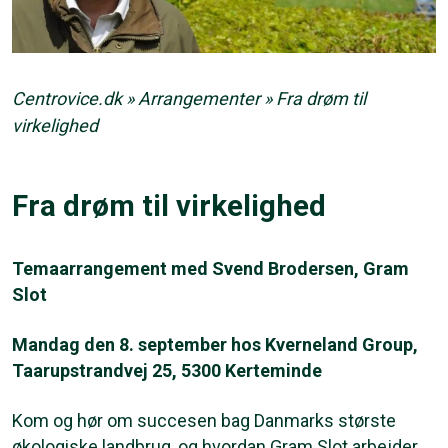
Centrovice.dk
»
Arrangementer
»
Fra drøm til
virkelighed
Fra drøm til virkelighed
Temaarrangement med Svend Brodersen, Gram
Slot
Mandag den 8. september hos Kverneland Group,
Taarupstrandvej 25, 5300 Kerteminde
Kom og hør om succesen bag Danmarks største
økologiske landbrug, og hvordan Gram Slot arbejder