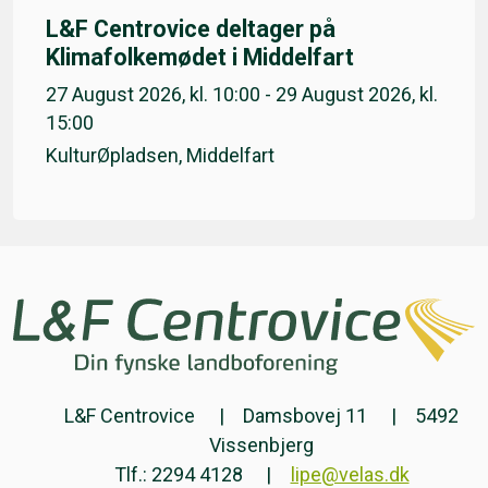
L&F Centrovice deltager på
Klimafolkemødet i Middelfart
27 August 2026, kl. 10:00 - 29 August 2026, kl.
15:00
KulturØpladsen, Middelfart
L&F Centrovice
Damsbovej 11
5492
Vissenbjerg
Tlf.: 2294 4128
lipe@velas.dk