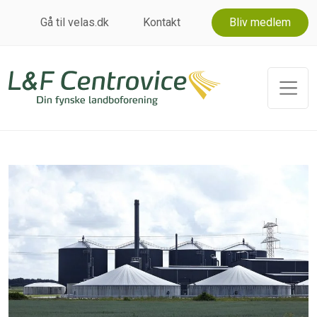
Gå til velas.dk
Kontakt
Bliv medlem