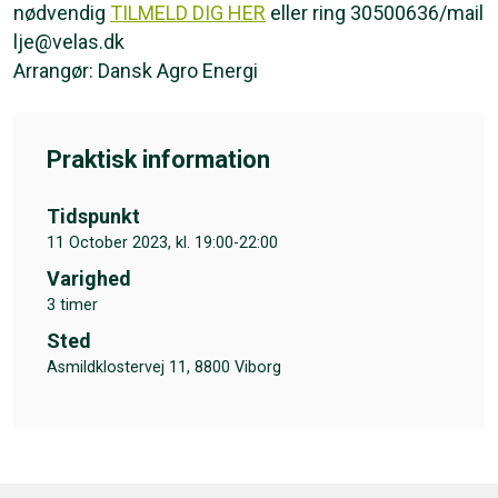
nødvendig
TILMELD DIG HER
eller ring 30500636/mail
lje@velas.dk
Arrangør: Dansk Agro Energi
Praktisk information
Tidspunkt
11 October 2023, kl. 19:00-22:00
Varighed
3 timer
Sted
Asmildklostervej 11, 8800 Viborg