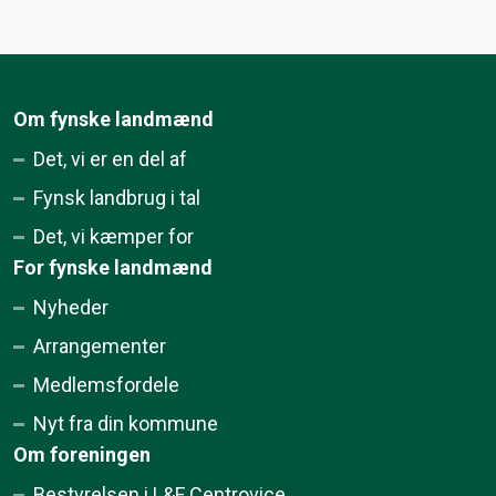
Om fynske landmænd
Det, vi er en del af
Fynsk landbrug i tal
Det, vi kæmper for
For fynske landmænd
Nyheder
Arrangementer
Medlemsfordele
Nyt fra din kommune
Om foreningen
Bestyrelsen i L&F Centrovice