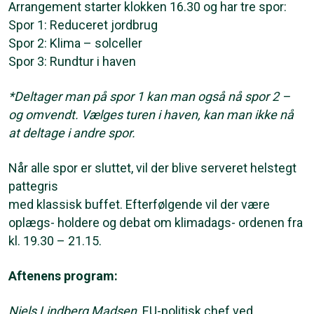
Arrangement starter klokken 16.30 og har tre spor:
Spor 1: Reduceret jordbrug
Spor 2: Klima – solceller
Spor 3: Rundtur i haven
*Deltager man på spor 1 kan man også nå spor 2 –
og omvendt. Vælges turen i haven, kan man ikke nå
at deltage i andre spor.
Når alle spor er sluttet, vil der blive serveret helstegt
pattegris
med klassisk buffet. Efterfølgende vil der være
oplægs- holdere og debat om klimadags- ordenen fra
kl. 19.30 – 21.15.
Aftenens program:
Niels Lindberg Madsen,
EU-politisk chef ved