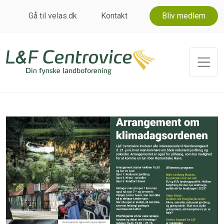
Gå til velas.dk
Kontakt
Bliv medlem