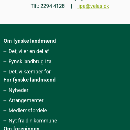
Tlf.: 2294 4128
lipe@velas.dk
Om fynske landmænd
Det, vi er en del af
Fynsk landbrug i tal
Det, vi kæmper for
For fynske landmænd
Nyheder
Arrangementer
Medlemsfordele
Nyt fra din kommune
Om foreningen