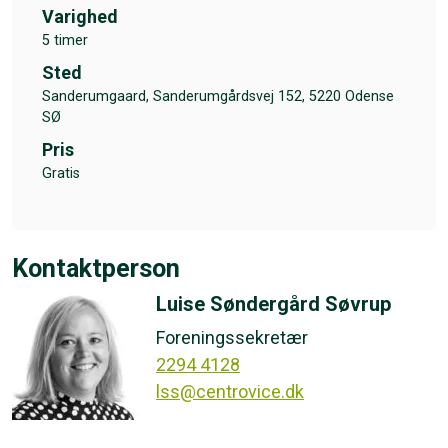
Varighed
5 timer
Sted
Sanderumgaard, Sanderumgårdsvej 152, 5220 Odense
SØ
Pris
Gratis
Kontaktperson
Luise Søndergård Søvrup
Foreningssekretær
2294 4128
lss@centrovice.dk