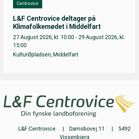
Centrovice
L&F Centrovice deltager på
Klimafolkemødet i Middelfart
27 August 2026, kl. 10:00 - 29 August 2026, kl.
15:00
KulturØpladsen, Middelfart
L&F Centrovice
Damsbovej 11
5492
Vissenbjerg