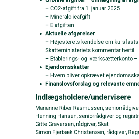
– CO2-afgift fra 1. januar 2025
– Mineralolieafgift
– Elafgiften
Aktuelle afgørelser
– Højesterets kendelse om kursfastsæ
Skatteministeriets kommentar hertil
– Etablerings- og iværksætterkonto – 
Ejendomsskatter
– Hvem bliver opkrævet ejendomsskatt
Finanslovsforslag og relevante emn
Indlægsholdere/undervisere
Marianne Riber Rasmussen, seniorrådgiver
Henning Hansen, seniorrådgiver og registre
Gitte Graversen, rådgiver, Skat
Simon Fjerbæk Christensen, rådgiver, Re