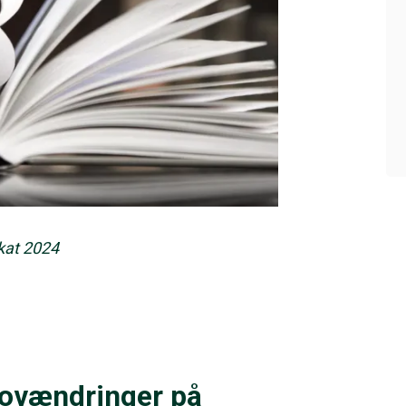
kat 2024
 lovændringer på