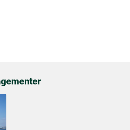
ngementer