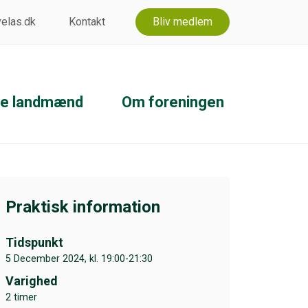
 velas.dk
Kontakt
Bliv medlem
ke landmænd
Om foreningen
Praktisk information
Tidspunkt
5 December 2024, kl. 19:00-21:30
Varighed
2 timer