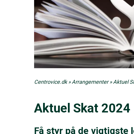
Centrovice.dk
»
Arrangementer
»
Aktuel S
Aktuel Skat 2024
Få styr på de vigtigste