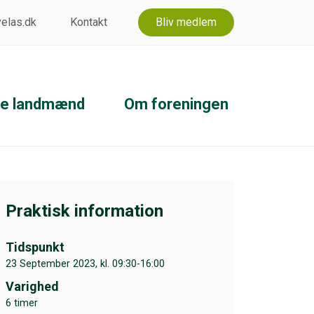
 velas.dk
Kontakt
Bliv medlem
ke landmænd
Om foreningen
Praktisk information
Tidspunkt
23 September 2023, kl. 09:30-16:00
Varighed
6 timer