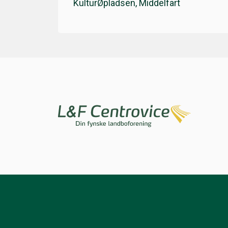
KulturØpladsen, Middelfart