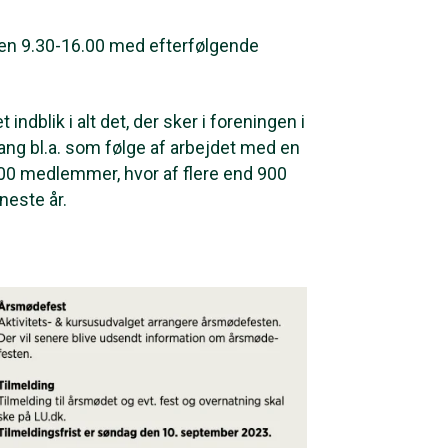
ken 9.30-16.00 med efterfølgende
indblik i alt det, der sker i foreningen i
ng bl.a. som følge af arbejdet med en
00 medlemmer, hvor af flere end 900
neste år.