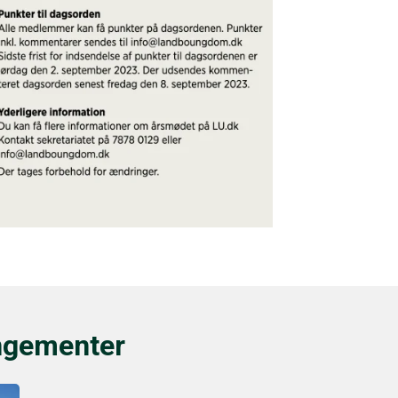
ngementer