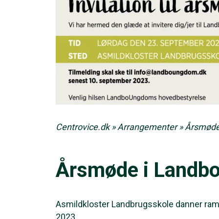
Centrovice.dk
»
Arrangementer
»
Årsmøde
Årsmøde i Land
Asmildkloster Landbrugsskole danner 
2023.