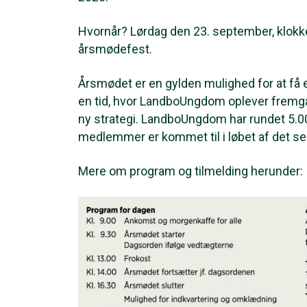
Hvornår? Lørdag den 23. september, klok
årsmødefest.
Årsmødet er en gylden mulighed for at få et 
en tid, hvor LandboUngdom oplever fremga
ny strategi. LandboUngdom har rundet 5.0
medlemmer er kommet til i løbet af det se
Mere om program og tilmelding herunder: