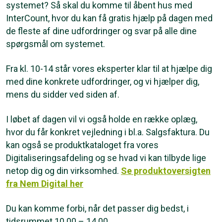
systemet? Så skal du komme til åbent hus med
InterCount, hvor du kan få gratis hjælp på dagen med
de fleste af dine udfordringer og svar på alle dine
spørgsmål om systemet.
Fra kl. 10-14 står vores eksperter klar til at hjælpe dig
med dine konkrete udfordringer, og vi hjælper dig,
mens du sidder ved siden af.
I løbet af dagen vil vi også holde en række oplæg,
hvor du får konkret vejledning i bl.a. Salgsfaktura. Du
kan også se produktkataloget fra vores
Digitaliseringsafdeling og se hvad vi kan tilbyde lige
netop dig og din virksomhed.
Se produktoversigten
fra Nem Digital her
Du kan komme forbi, når det passer dig bedst, i
tidsrummet 10.00 – 14.00.